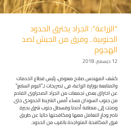
“الزراعة”: الجراد يخترق الحدود
الجنوبية.. وفرق من الجيش لصد
الهجوم
12 ديسمبر، 2018
كشف المهندس صلاح معوض، رئيس قطاع الخدمات
والمتابعة بوزارة الزراعة، فى تصريحات لـ”اليوم السابع”
عن اختراق بعض تجمعات من الجراد الصحراوى القادم
من جنوب السودان مساء أمس الشريط الحدودى حتى
وصلت إلى منطقة أدندنا وقسطل جنوب شرق بحيرة
ناصر وجارٍ التعامل معها ومكافحتها حاليا عن طريق
فرق المكافحة المتواجدة بالقرب من الحدود.