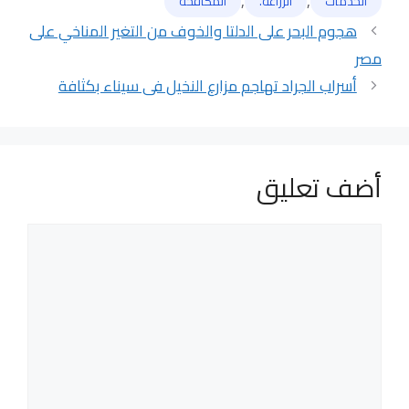
,
,
الخدمات
الزراعة.
المكافحة
هجوم البحر على الدلتا والخوف من التغير المناخي على
مصر
أسراب الجراد تهاجم مزارع النخيل فى سيناء بكثافة
أضف تعليق
تعليق