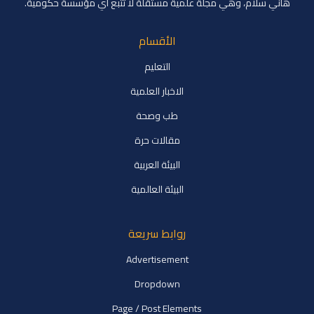
هاني سلام، وهي مجلة علمية مستقلة لا تتبع أي مؤسسة حكومية.
الأقسام
التعليم
الاخبار العلمية
طب وصحة
مقالات حرة
البيئة العربية
البيئة العالمية
روابط سريعة
Advertisement
Dropdown
Page / Post Elements