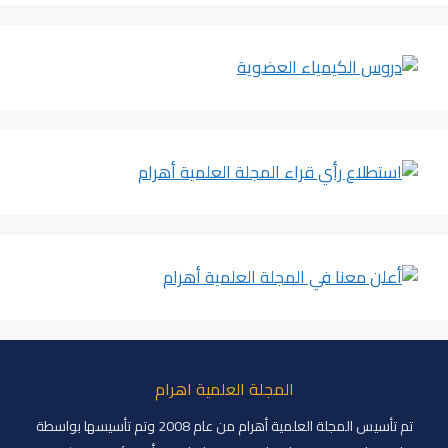
المجلة العلمية اهرام
تم تأسيس المجلة العلمية أهرام من عام 2008 وتم تأسيسها بواسطة