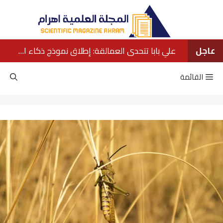
نتقل
لى
لمحتوى
عاجل
علي بابا تتحدى العمالقة: إطلاق نموذج ذكاء اصطناعي ينافس كبار الشركات الأمريكية
القائمة