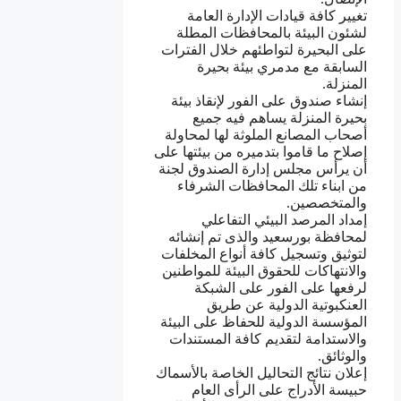
تغيير كافة قيادات الإدارة العامة
لشئون البيئة بالمحافظات المطلة
على البحيرة لتواطئهم خلال الفترات
السابقة مع مدمري بيئة بحيرة
المنزلة.
إنشاء صندوق على الفور لإنقاذ بيئة
بحيرة المنزلة يساهم فيه جميع
أصحاب المصانع الملوثة لها لمحاولة
إصلاح ما قاموا بتدميره من بيئتها على
أن يرأس مجلس إدارة الصندوق لجنة
من ابناء تلك المحافظات الشرفاء
والمتخصصين.
إمداد المرصد البيئي التفاعلي
لمحافظة بورسعيد والذى تم إنشائه
لتوثيق وتسجيل كافة أنواع المخلفات
والانتهاكات للحقوق البيئة للمواطنين
لرفعها على الفور على الشبكة
العنكبوتية الدولية عن طريق
المؤسسة الدولية للحفاظ على البيئة
والاستدامة لتقديم كافة المستندات
والوثائق.
إعلان نتائج التحاليل الخاصة بالأسماك
حبيسة الأدراج على الرأى العام