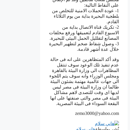
على النقاط التالية:
1- عودة الحملات الامنية للتخلص من
بلطجية البحيرة بداية من يوم الثلاثاء
القادم.
2- تكريك قناة الاتصال بداية من
الاسبوع القادم لتعميقها ورفع مخلفات
المصانع لتقلليل الحمل البيئى للبحيرة.
3- وصول شفاط ضخم لتطهير البحيرة
خلال عدة أشهر قادمة.
وقد أكد المتظاهرين على انه فى حالة
عدم تنفيذ تلك الوعود سوف تنتقل
المظاهرات الى وزارة البيئة بالقاهرة
ومجلس الوزراء وانه سوف يتم اللجوء
الى جهات عالمية مهتمة بشئون البيئة
طالما ان وزارة البيئة فى مصر ليس
لديها اى وقت للتصدى لاهم مشاكل
البيئة فى مصر والتى صنفتها على انها
البقعة السوداء فى البيئة المصرية.
zemo3000@yahoo.com
نُشر بواسطة
هاني سلام