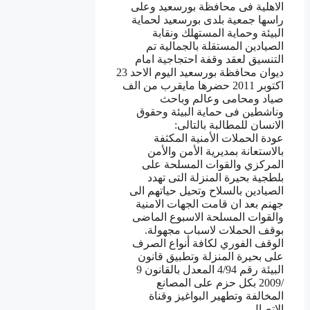
الاهلية فى محافظة بورسعيد وعلى
راسها جمعية بلدى بورسعيد لحماية
البيئة وحماية المستهلك ونقابة
الصيادين المستقلة بالجمالية تم
التنسيق لعقد وقفة احتجاجية امام
ديوان محافظة بورسعيد اليوم الاحد 23
اكتوبر 2011 حضرها مايقرب من الف
صياد ومحامى وعالم وباحث
وناشطين فى حماية البيئة وحقوق
الانسان للمطالبة بالتالى:
عودة الحملات الأمنية المكثفة
بالاستعانة بمديرية الأمن والأمن
المركزي والقوات المسلحة على
بلطجية بحيرة المنزلة التى تهدد
الصيادين بالسلاح وتحيل حياتهم الى
جهنم بعد ان قامت الجهات الامنية
والقوات المسلحة الاسبوع الماضى
بوقف الحملات لاسباب مجهولة.
الوقف الفوري لكافة أنواع الصرف
على بحيرة المنزلة وتطبيق قانون
البيئة رقم 4/94 المعدل بالقانون 9
/2009 بكل حزم على المصانع
المخالفة وتطهير البواغيز وقناة
الإتصال.