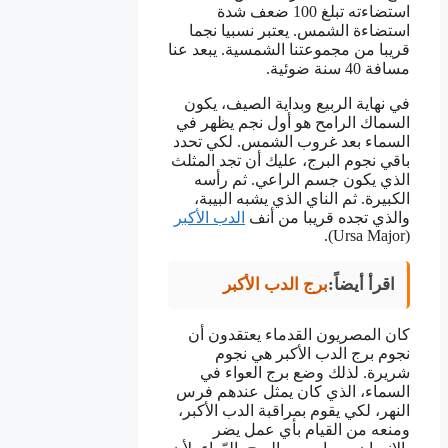
استضاءته تبلغ 100 ضعف شدة
استضاءة الشمس. يعتبر نسبيا نجما
قريبا من مجموعتنا الشمسية. يبعد عنا
مسافة 40 سنة ضوئية.
في نهاية الربيع وبداية الصيف، يكون
السماك الرامح هو أول نجم يظهر في
السماء بعد غروب الشمس. لكي تحدد
باقي نجوم البرج، عليك أن تجد المثلث
الذي يكون جسم الراعي. ثم رأسه
الكبيرة. ثم الناي الذي يشبه البيبة،
والذي تجده قريبا من أنف
الدب الأكبر
(Ursa Major).
اقرأ أيضاً:
برج الدب الأكبر
كان المصريون القدماء يعتقدون أن
نجوم برج الدب الأكبر هي نجوم
شريرة. لذلك وضع برج العواء في
السماء، الذي كان يمثل عندهم فرس
النهر، لكي يقوم بمراقبة الدب الأكبر،
ومنعه من القيام بأي عمل يضر