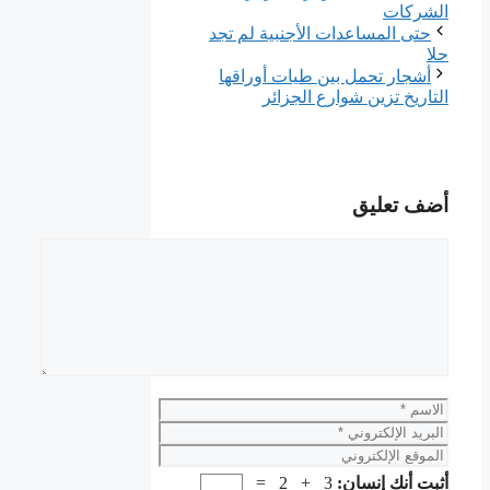
ﺍﻟﺸﺮﻛﺎﺕ
حتى المساعدات الأجنبية لم تجد
حلا
أشجار تحمل بين طيات أوراقها
التاريخ تزين شوارع الجزائر
أضف تعليق
تعليق
الاسم
البريد
الإلكتروني
الموقع
الإلكتروني
أثبت أنك إنسان:
3 + 2 =