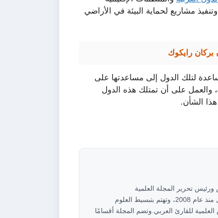
وتنفيذ مشاريع لحماية البيئة في الأراضي
 بركان رايكوك
مساعدة لتلك الدول إلى مساعدتها على
ية، والعمل على أن تمتلك هذه الدول
هذا الشأن.
ام</strong><strong>مؤسس ورئيس تحرير المجلة العلمية
أهرام</strong>مجلة علمية عربية مستقلة تعمل منذ عام 2008، وتهتم بتبسيط العلوم
العلمية للقارئ العربي.وتضم المجلة أقسامًا