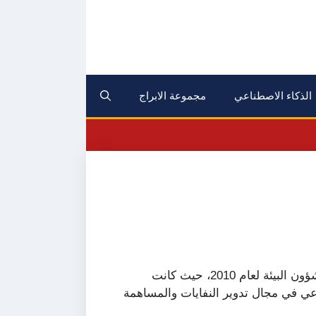
الذكاء الاصطناعي
مجموعة الابراج
از الأردن بجائزة مجلس الوزراء العرب المسؤولين عن شؤون البيئة لعام 2010، حيث كانت
وعي في مجال تدوير النفايات والمساهمة