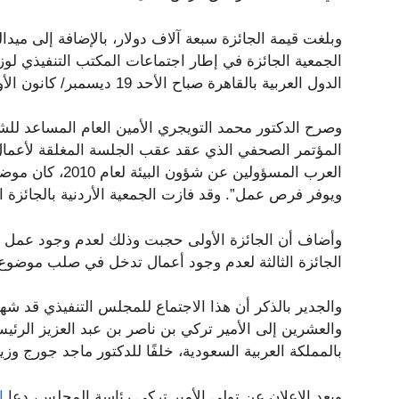
وبلغت قيمة الجائزة سبعة آلاف دولار، بالإضافة إلى ميدا
الجمعية الجائزة في إطار اجتماعات المكتب التنفيذي لوزر
الدول العربية بالقاهرة صباح الأحد 19 ديسمبر/ كانون الأول.
وصرح الدكتور محمد التويجري الأمين العام المساعد للشؤ
المؤتمر الصحفي الذي عقد عقب الجلسة المغلقة لأعمال
العرب المسؤولين ع
ويوفر فرص عمل”. وقد فازت الجمعية الأردنية بالجائزة ا
وأضاف أن الجائزة الأولى حجبت وذلك لعدم وجود عمل 
الجائزة الثالثة لعدم وجود أعمال تدخل في صلب موضوع 
والجدير بالذكر أن هذا الاجتماع للمجلس التنفيذي قد شهد
والعشرين إلى الأمير تركي بن ناصر بن عبد العزيز الرئيس 
بالمملكة العربية السعودية، خلفًا للدكتور ماجد جورج وزي
وبعد الإعلان عن تولي الأمير تركي رئاسة المجلس، دعا
ا