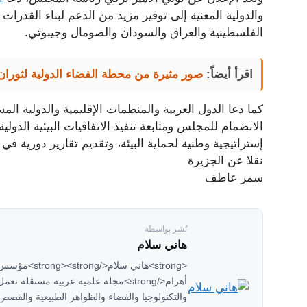
والدولية المعنية إلى توفير مزيد من الدعم لبناء القدرات 
الفلسطينية والعراق والسودان والصومال وجيبوتي.
اقرأ أيضاً:
صور مثيرة من محطة الفضاء الدولية لثوران
كما دعا الدول العربية والمنظمات الإقليمية والدولية ال
الانضمام للمجلس ومتابعة تنفيذ الاتفاقيات البيئية الدول
إستراتيجية وطنية لحماية البيئة، وتقديم تقارير دورية في 
نقلا عن الجزيرة
سمر عاطف
نُشر بواسطة
هاني سلام
<strong>هاني سل
والتكنولوجيا والفضاء والظواهر الطبيعية والقصص 