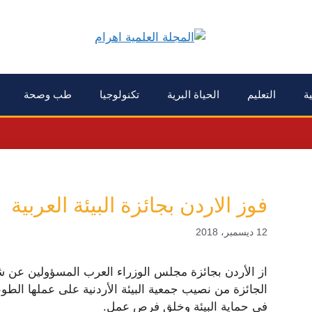
ية
التعليم
الحياة البرية
تكنولوجيا
طب وصحة
فوز الاردن بجائزة البيئة العربية
12 ديسمبر، 2018
الجائزة من نصيب جمعية البيئة الأردنية على عملها الط
في حماية البيئة وخلق فرص عمل.