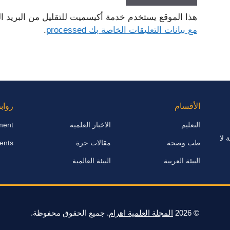
هذا الموقع يستخدم خدمة أكيسميت للتقليل من البريد ا
مع بيانات التعليقات الخاصة بك processed
.
الأقسام
رواب
التعليم
الاخبار العلمية
ment
 لا
طب وصحة
مقالات حرة
ents
البيئة العربية
البيئة العالمية
© 2026
المجلة العلمية اهرام
. جميع الحقوق محفوظة.