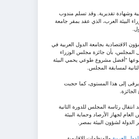
لية وشهادة تقديرية. وقد تسلم مندوب
اء البيئة العرب، الذي عقد بمقر جامعة
ون الاقتصادية بجامعة الدول العربية في
 المجلس، بأن جائزة مجلس الوزراء
ن شؤون البيئة لعام 2010، كان موضوعها “أفضل مشروع طوعي يحمي البيئة
لثانية لمسابقة المجلس.
يرقى إلى هذا المستوى، كما حجبت
الجائزة.
 انتقال رئاسة المجلس للدورة الثانية
العام لجهاز الأرصاد وحماية البيئة
ر الدولة لشؤون البيئة بمصر.
لدول العربية
والمنظمات الإقليمية