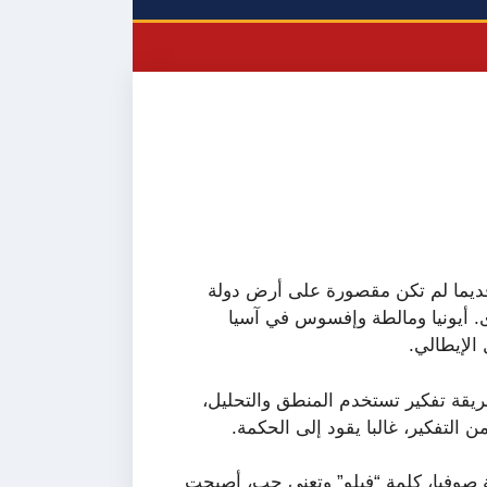
ة قديما لم تكن مقصورة على أرض دولة
رى. أيونيا ومالطة وإفسوس في آسيا
الإيطالي.
ريقة تفكير تستخدم المنطق والتحليل،
ن التفكير، غالبا يقود إلى الحكمة.
لمة صوفيا، كلمة “فيلو” وتعني حب، أصبحت