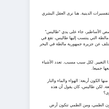
فسيرات الدينية. هنا نرى العقل البشري
قصص الأساطير، جاء على يدي “طاليس”
معروفين. مالطة التي ينتسب إليها طاليس، تقع في
تختلف عن جزيرة جمهورية مالطة في البحر
ذا التغيير. لكل سبب مسبب. تعدد الأشياء
ها جميعا.
ا الكون أربعة: الهواء والماء والنار
ة. لكن طاليس، كان يقول أن هذه
رى؟
يكون الطمي، ومن الطمي تتكون أرض