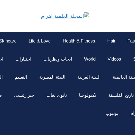
Skincare
Life & Love
Health & Fitness
Hair
Fas
Videos
World
ابحاث ونظريات
اختبارات
اخ
بيئة العالمية
البيئة العربية
البيئة المصرية
التعليم
ال
تاريخ الفلسفة
تكنولوجيا
ثانوى لغات
خبر رئيسي
ط
ام
يوتيوب