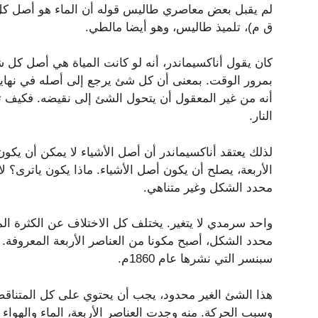
ق م)، تلميذ طاليس، وهو أيضا مالطي.
كان يقول أناكسيماندر، أنه لو كانت المياة هي أصل كل 
بمرور الوقت. بمعنى أن كل شئ يرجع إلى أصله في نهاية ا
أنه من غير المعقول أن يتحول الشئ إلى نقيضه. فكيف تتح
النار.
لذلك يعتقد أناكسيماندر أن أصل الأشياء لا يمكن أن يكون
الأربعة، يصلح أن يكون أصل الأشياء. ماذا يكون ياترى؟ لا
محدد الشكل وغير متناهي.
واحد سرمدي لا يتغير. يختلف كل الاختلاف عن الكثرة المتغي
محدد الشكل، أصبح مكونا من العناصر الأربعة المعروفة. 
سبنسر التي نشرها عام 1860م.
هذا الشئ الغير محدود، يجب أن يحتوي على كل المتناقضا
وسبب الحركة. منه وجدت العناصر الأربعة، الماء والهواء 