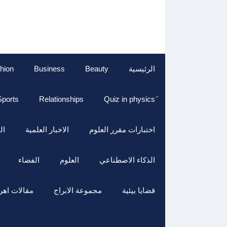
نتقل
لى
لمحتوى
الرئيسية
Beauty
Business
hion
Sports
Relationships
اختبارات مقرر العلوم
الاخبار العلمية
ال
الذكاء الاصطناعي
العلوم
الفضاء
قضايا بيئية
مجموعة الابراج
مقالات اهر