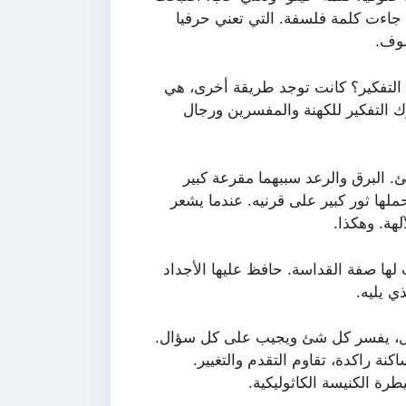
 جاءت كلمة فلسفة. التي تعني حرفيا
سوف.
التفكير؟ كانت توجد طريقة أخرى، هي
رك التفكير للكهنة والمفسرين ورجال
. البرق والرعد سببهما مقرعة كبير
ملها ثور كبير على قرنيه. عندما يشعر
هة. وهكذا.
 لها صفة القداسة. حافظ عليها الأجداد
ي يليه.
ل، يفسر كل شئ ويجيب على كل سؤال.
ة راكدة، تقاوم التقدم والتغيير.