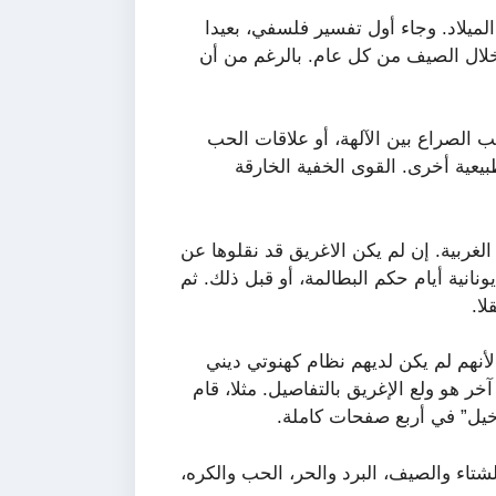
ميلاد. وجاء أول تفسير فلسفي، بعيدا
خلال الصيف من كل عام. بالرغم من أن
الصراع بين الآلهة، أو علاقات الحب
بيعية أخرى. القوى الخفية الخارقة
الغربية. إن لم يكن الاغريق قد نقلوها عن
انية أيام حكم البطالمة، أو قبل ذلك. ثم
ا.
نهم لم يكن لديهم نظام كهنوتي ديني
 هو ولع الإغريق بالتفاصيل. مثلا، قام
خيل” في أربع صفحات كاملة.
شتاء والصيف، البرد والحر، الحب والكره،