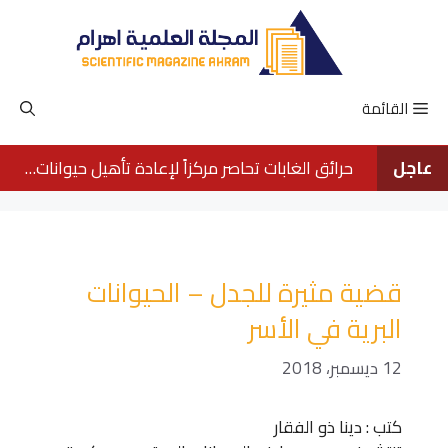
نتقل
لى
لمحتوى
القائمة
عاجل
حرائق الغابات تحاصر مركزاً لإعادة تأهيل حيوانات الأورانجوتان في بورنيو
قضية مثيرة للجدل – الحيوانات
البرية في الأسر
12 ديسمبر، 2018
كتب : دينا ذو الفقار