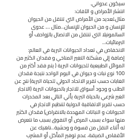
سيكون عدواني.
انتشار الأمراض و الآفات:
مثال.لعديد من الأمراض التي تنتقل من الحيوان
للإنسان و من الحيوان للإنسان…مثال …. عدوى
السالمونيلا التي تنتقل من الاتصال بالزواحف أو
البرمائيات…
الانخفاض في تعداد الحيوانات البرية في العالم:
إضافة إلي مشكلة التغير المناخي و فقدان الكثير من
الموائل الطبيعية للحيوانات البرية ( يتم فقد أكثر من
100 نوع نبات و حيوان في اليوم الواحد نتيجة فقدان
الغابات حسب تقرير الاتحاد الدولي للحياة البرية) نتج عن
الطلب و وجود أسواق للاتجار بالحيوانات البرية (الاتجار
الغير شرعي بالحياة البرية يأتي التالي بعد المخدرات
حسب تقرير الاتفاقية الدولية لتنظيم الاتجار في
الحيوانات و النباتات المهددة بالانقراض) فقدان الكثير
منها سواء بسبب المرض أو النفوق بسبب ما نتعرض
له أثناء النقل من قسوة و وحشية…ناهيك عن
الأقفاص الضيقة، عدم توفير المأكل أو المشرب