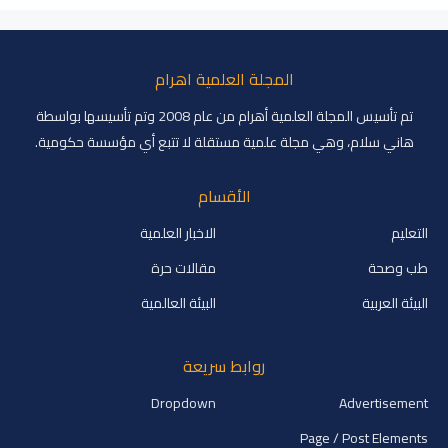
المجلة العلمية اهرام
تم تأسيس المجلة العلمية أهرام من عام 2008 وتم تأسيسها بواسطة
هاني سلام، وهي مجلة علمية مستقلة لا تتبع أي مؤسسة حكومية.
الأقسام
التعليم
الاخبار العلمية
طب وصحة
مقالات حرة
البيئة العربية
البيئة العالمية
روابط سريعة
Dropdown
Advertisement
Page / Post Elements