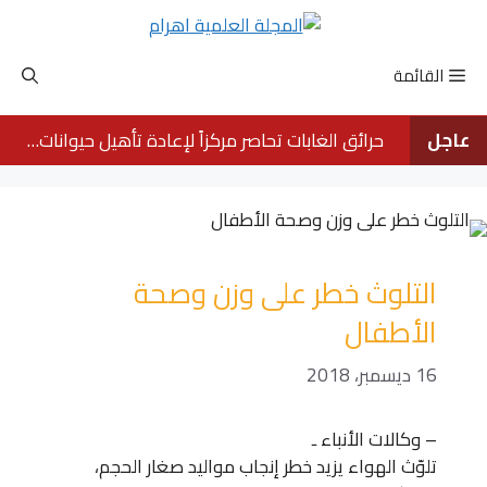
نتقل
لى
لمحتوى
القائمة
عاجل
حرائق الغابات تحاصر مركزاً لإعادة تأهيل حيوانات الأورانجوتان في بورنيو
التلوث خطر على وزن وصحة
الأطفال
16 ديسمبر، 2018
– وكالات الأنباء ـ
تلوّث الهواء يزيد خطر إنجاب مواليد صغار الحجم،