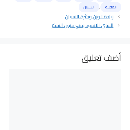
الوسوم
,
العقلية
النسيان
زيادة الوزن وكثرة النسيان
الشاي الاسود يمنع مرض السكر
أضف تعليق
تعليق