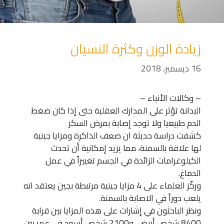
زيادة الوزن وكثرة النسيان
16 ديسمبر، 2018
– وكالات الأنباء –
البدانة تؤثر على المدارك العقلية حتى إذا كان ضغط
الدم طبيعيا ولا توجد إصابة بمرض السكر
كشفت دراسة حديثة ان ضعف الذاكرة ومزايا جينية
لها علاقة بالسمنة، مما يزيد إمكانية أن تحدث
الكيلوغرامات الزائدة في الجسم تغييراً في عمل
الدماغ.
وركّز العلماء على 4 مزايا جينية مرتبطة بجين يعتقد انه
يلعب دوراً في الاصابة بالسمنة.
ونظر الباحثون في إشارات على هذه المزايا بين قرابة
8400 شخص أبيض، و2100 شخص أسود في عمر بين