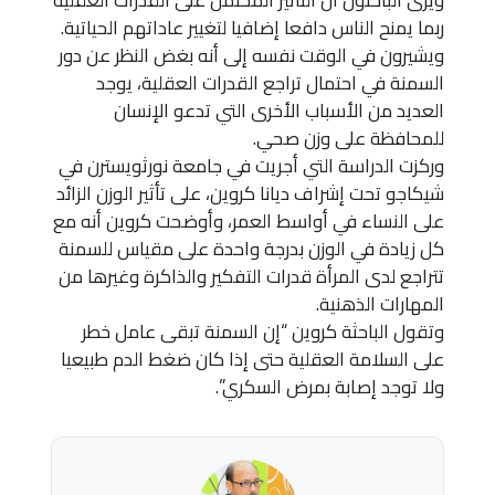
ربما يمنح الناس دافعا إضافيا لتغيير عاداتهم الحياتية.
ويشيرون في الوقت نفسه إلى أنه بغض النظر عن دور
السمنة في احتمال تراجع القدرات العقلية، يوجد
العديد من الأسباب الأخرى التي تدعو الإنسان
للمحافظة على وزن صحي.
وركزت الدراسة التي أجريت في جامعة نورثويسترن في
شيكاجو تحت إشراف ديانا كروين، على تأثير الوزن الزائد
على النساء في أواسط العمر، وأوضحت كروين أنه مع
كل زيادة في الوزن بدرجة واحدة على مقياس للسمنة
تتراجع لدى المرأة قدرات التفكير والذاكرة وغيرها من
المهارات الذهنية.
وتقول الباحثة كروين “إن السمنة تبقى عامل خطر
على السلامة العقلية حتى إذا كان ضغط الدم طبيعيا
ولا توجد إصابة بمرض السكري”.