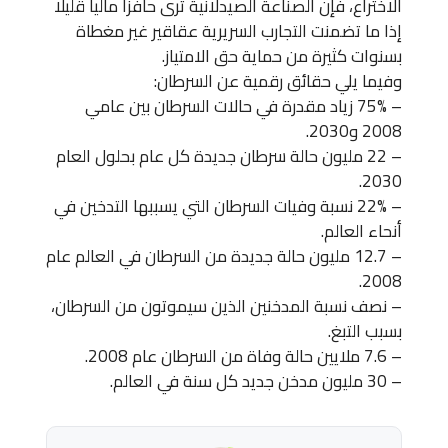
الاختراع، فإن الصناعة الصيدلانية ترى حافزا ماليا قليلا
إذا ما تضمنت التجارب السريرية عقاقير غير مغطاة
بسنوات كثيرة من حماية حق الامتياز.
وفيما يلي حقائق رقمية عن السرطان:
– 75% زياد مقدرة في حالات السرطان بين عامي
2008 و2030.
– 22 مليون حالة سرطان جديدة كل عام بحلول العام
2030.
– 22% نسبة وفيات السرطان التي يسببها التدخين في
أنحاء العالم.
– 12.7 مليون حالة جديدة من السرطان في العالم عام
2008.
– نصف نسبة المدخنين الذين سيموتون من السرطان،
بسبب التبغ.
– 7.6 ملايين حالة وفاة من السرطان عام 2008.
– 30 مليون مدخن جديد كل سنة في العالم.