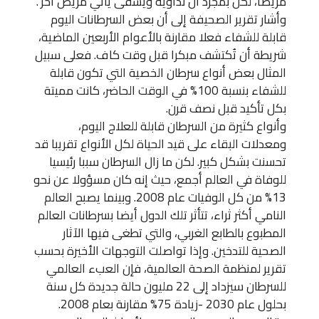
مريضا، لكن بمجرد أن نداويه ويشفى يأتي مريض آخر”.
وأشار تقرير الصحيفة إلى أن بعض السرطانات اليوم
قابلة للشفاء فعلا مقارنة بالأعوام الأربعين الماضية،
شريطة أن تُكتشف مبكرا قبل وقت كاف. فعلى سبيل
المثال بعض أنواع سرطان الخصية التي تكون قابلة
للشفاء بنسبة 100% في الوقت الحاضر، كانت مميتة
بكل تأكيد قبل نصف قرن.
وأنواع كثيرة من السرطان قابلة للعلاج اليوم،
ومعدلات البقاء على قيد الحياة لكل الأنواع تقريبا قد
تحسنت بشكل كبير. لكن ما زال السرطان سببا رئيسيا
للوفاة في العالم أجمع، حيث إنه كان مسؤولا عن نحو
13% من كل الوفيات عام 2008. وبينما يصبح العالم
النامي أكثر ثراء، تتأثر تلك الدول أيضا بسرطانات العالم
المطبوع بالطابع الغربي، والتي تطغى فيها الآثار
الصحية للتدخين. وإذا تواصلت التوجهات الأخيرة بحسب
تقرير لمنظمة الصحة العالمية، فإن العبء العالمي
للسرطان سيزداد إلى 22 مليون حالة جديدة كل سنة
بحلول عام 2030 -زيادة 75% مقارنة بعام 2008.