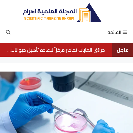
نتقل
لى
لمحتوى
القائمة
عاجل
حرائق الغابات تحاصر مركزاً لإعادة تأهيل حيوانات الأورانجوتان في بورنيو