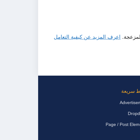
لمزعجة.
اعرف المزيد عن كيفية التعامل
ط سريعة
Advertise
Drop
Page / Post Elem