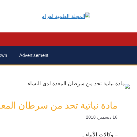
own
Advertisement
مادة نباتية تحد من سرطان المعد
16 ديسمبر، 2018
– وكالات الأنباء ـ