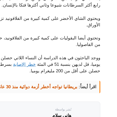
رابع أكثر السرطانات شيوعا وثاني أكثرها فتكا بالإنسان.
الأوراق.
من الفاصوليا.
يوميا، قل لديهن بنسبة 51 في المئة
خطر الإصابة
بسرطان 
حصلن على أقل من 200 مليغرام يوميا.
اقرأ أيضاً:
بريطانيا تواجه أخطر أزمة دوائية منذ 30 عامًا
نُشر بواسطة
هاني سلام