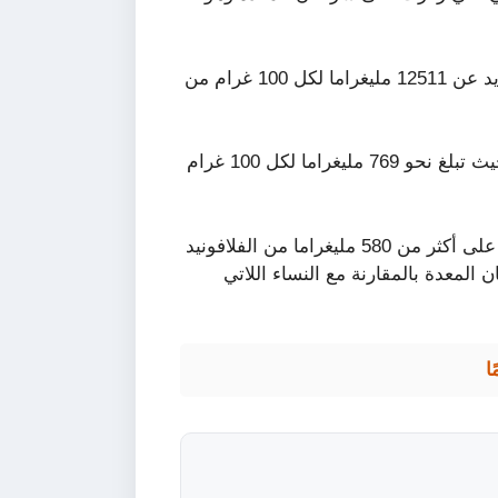
ويحتوي الشاي الأخضر على كمية كبيرة من الفلافونيد تزيد عن 12511 مليغراما لكل 100 غرام من
وتحتوي أيضا البقوليات على كمية كبيرة من الفلافونيد، حيث تبلغ نحو 769 مليغراما لكل 100 غرام
ووجد الباحثون في هذه الدراسة أن النساء اللاتي حصلن على أكثر من 580 مليغراما من الفلافونيد
المعدة بالمقارنة مع النساء اللاتي