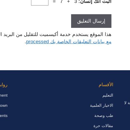
أثبت أنك إنسان:
3 + 7 =
هذا الموقع يستخدم خدمة أكيسميت للتقليل من البريد ا
مع بيانات التعليقات الخاصة بك processed
.
الأقسام
رواب
التعليم
ment
 لا
الاخبار العلمية
down
طب وصحة
ents
مقالات حرة