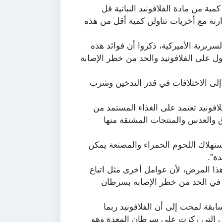
ة من مادة الفلافونيد النباتية قل
رنة مع أخريات تناولن كمية أقل من هذه
لسريرية الأميركية، ذكروا أن فوائد هذه
ول على الفلافونيد والحد من خطر الإصابة
 إلى الاختلافات في قدر التدخين وشرب
لافونيد تعتمد على الغذاء المستمد من
ق والعدس والمنتجات المشتقة منها
ستهلاك اللحوم الحمراء والمصنعة يمكن
ة”.
 هذا المرض، لأن عوامل أخرى مثل اتباع
في الحد من خطر الإصابة بسرطان
ابقة لمحت إلى أن الفلافونيد ربما
ي التي ركزت على سرطان المعدة وهو