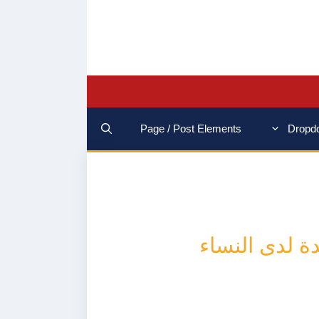
Page / Post Elements
Dropd
ة لدى النساء