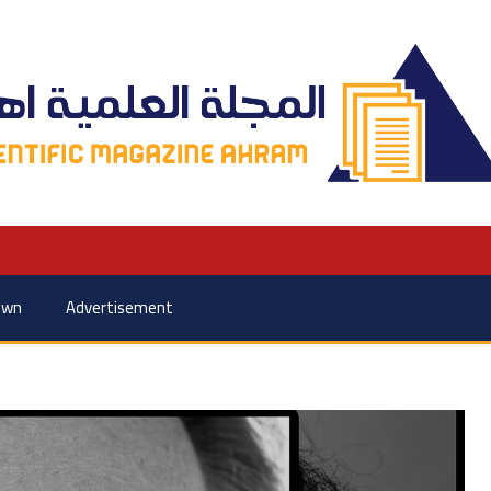
own
Advertisement