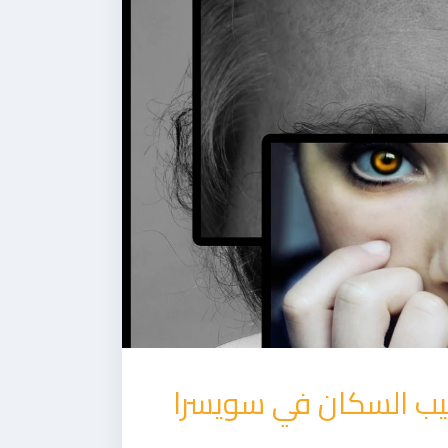
صيب السكان في سويسرا