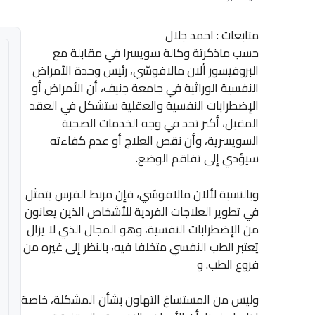
متابعات : احمد جلال
حسب ماذكرتة وكالة سويسرا في مقابلة مع
البروفيسور ألان مالافوسّي، رئيس وحدة الأمراض
النفسية الوراثية في جامعة جنيف، أن الأمراض أو
الإضطرابات النفسية والعقلية ستشكل في العقد
المقبل، أكبر تحد في وجه الخدمات الصحية
السويسرية، وأن نقص العلاج أو عدم كفاءته
سيؤدي إلى تفاقم الوضع.
وبالنسبة لألان مالافوسّي، فإن مربط الفرس يتمثل
في تطوير العلاجات الفردية للأشخاص الذين يعانون
من الإضطرابات النفسية، وهو المجال الذي لا يزال
يُعتبر الطب النفسي متخلفا فيه، بالنظر إلى غيره من
فروع الطب. و
وليس من المستساغ التهاون بشأن المشكلة، خاصة