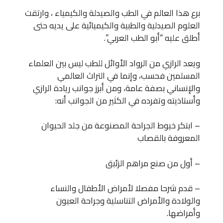
برع هذا العالم في الطب والصيدلة والكيمياء ، وارتقت
العلوم الصيدلية والطبية والكيميائية على يديه حتى
أطلق عليه “أبو الطب العربي”.
ويعد الرازي من الرواد الأوائل للطب ليس بين العلماء
المسلمين فحسب، وإنما في التراث العالمي
والإنساني بصفة عامة، ومن أبرز جوانب ريادة الرازي
وأستاذيته وتفرده في الكثير من الجوانب أنه:
– ابتكر خيوط الجراحة المصنوعة من جلد الحيوان
المعروفة بالقصاب
– أول من صنع مراهم الزئبق
– قدم شرحا مفصلا لأمراض الأطفال والنساء
والولادة والأمراض التناسلية وجراحة العيون
وأمراضها.