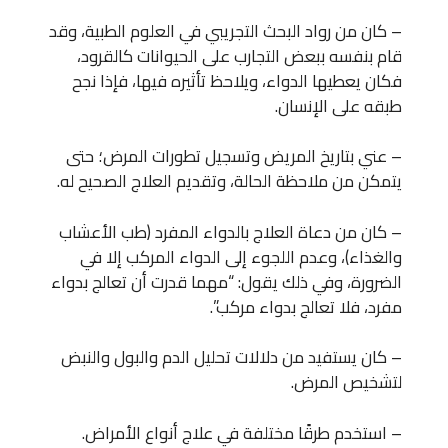
– كان من رواد البحث التجريبي في العلوم الطبية، وقد
قام بنفسه ببعض التجارب على الحيوانات كالقرود،
فكان يعطيها الدواء، ويلاحظ تأثيره فيها، فإذا نجح
طبقه على الإنسان.
– عني بتاريخ المريض وتسجيل تطورات المرض؛ حتى
يتمكن من ملاحظة الحالة، وتقديم العلاج الصحيح له.
– كان من دعاة العلاج بالدواء المفرد (طب الأعشاب
والغذاء)، وعدم اللجوء إلى الدواء المركب إلا في
الضرورة، وفي ذلك يقول: “مهما قدرت أن تعالج بدواء
مفرد، فلا تعالج بدواء مركب”.
– كان يستفيد من دلالات تحليل الدم والبول والنبض
لتشخيص المرض.
– استخدم طرقًا مختلفة في علاج أنواع الأمراض.