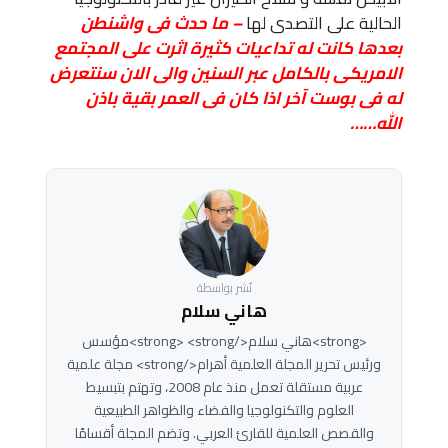
الحالية على التصدى لها
– ما حدث فى واشنطن
بعدها كانت له تداعيات كثيرة اثرت على المجتمع
الامريكى بالكامل عبر السنين والى الان سنتعرض
له فى بوست آخر اذا كان فى العمر بقية باذن
الله……
نُشر بواسطة
هاني سلام
<strong>هاني سلام</strong> <strong>مؤسس
ورئيس تحرير المجلة العلمية أهرام</strong> مجلة علمية
عربية مستقلة تعمل منذ عام 2008، وتهتم بتبسيط
العلوم والتكنولوجيا والفضاء والظواهر الطبيعية
والقصص العلمية للقارئ العربي. وتضم المجلة أقسامًا