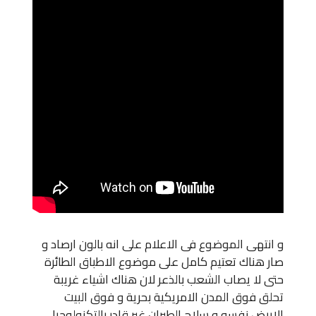
و انتهى الموضوع فى الاعلام على انه بالون ارصاد و
صار هناك تعتيم كامل على موضوع الاطباق الطائرة
حتى لا يصاب الشعب بالذعر لان هناك اشياء غريبة
تحلق فوق المدن الامريكية بحرية و فوق البيت
الابيض نفسه و سلاح الطيران غير قادر بالتكنولوجيا