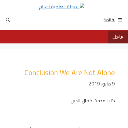
نتقل
لى
لمحتوى
القائمة
عاجل
Conclusion We Are Not Alone
9 مايو، 2019
كتب مدحت كمال الدين :