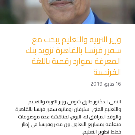
وزير التربية والتعليم يبحث مع
سفير فرنسا بالقاهرة تزويد بنك
المعرفة بموارد رقمية باللغة
الفرنسية
16 مايو، 2019
التقى الدكتور طارق شوقى وزير التربية والتعليم
والتعليم الفنى، ستيفان روماتيه سفير فرنسا بالقاهرة
والوفد المرافق له، اليوم، لمناقشة عدة موضوعات
متعلقة بمشاريع التعاون بين مصر وفرنسا في إطار
خطط تطوير التعليم.