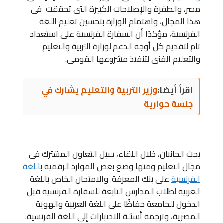
مصر، والطفرة والإصلاحات الكبيرة التى تحققت فى
هذا المجال، واهتمام الوزارة بتحسين تعليم اللغة
الفرنسية، مؤكدًا أن السفارة الفرنسية على استعداد
تام لتقديم كل أوجه الدعم لوزارة التربية والتعليم
والتعليم الفنى لتنفيذ مشروعها القومى.
اقرأ أيضاً:
وزير التربية والتعليم يشارك في
جلسة حوارية
بحث الجانبان، خلال اللقاء، سبل التعاون المشترك فى
مجال التعليم ومنها وضع بعض الموارد الرقمية ب
اللغة
الفرنسية
على بنك المعرفة، والامتحان الخاص باللغة
العربية لطلاب المدارس التابعة للسفارة الفرنسية قبل
الدخول للجامعة حفاظًا على اللغة العربية والهوية
المصرية، وترجمة أسئلة الاختبارات إلى اللغة الفرنسية.