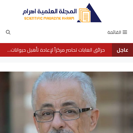
نتقل
لى
لمحتوى
القائمة
عاجل
حرائق الغابات تحاصر مركزاً لإعادة تأهيل حيوانات الأورانجوتان في بورنيو