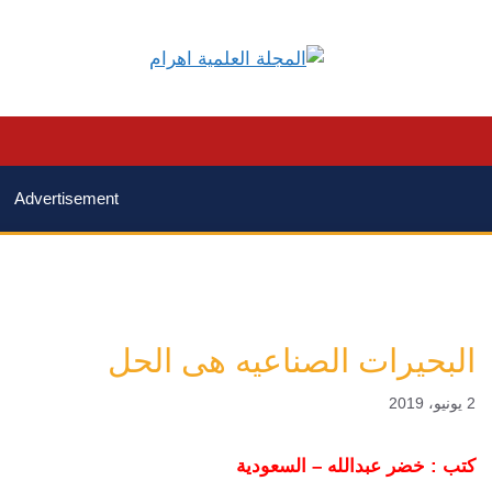
Advertisement
البحيرات الصناعيه هى الحل
2 يونيو، 2019
كتب : خضر عبدالله – السعودية