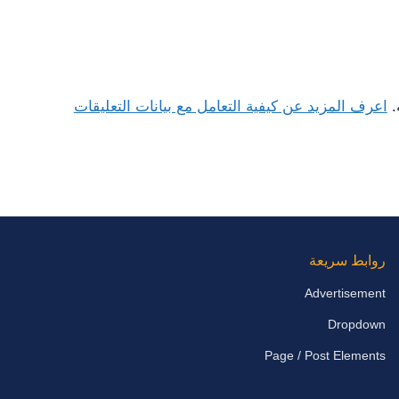
.
اعرف المزيد عن كيفية التعامل مع بيانات التعليقات
روابط سريعة
Advertisement
Dropdown
Page / Post Elements