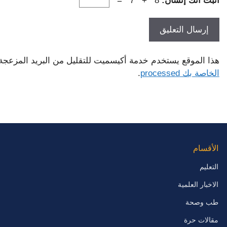
أثبت أنك إنسان:
8 + 7 =
هذا الموقع يستخدم خدمة أكيسميت للتقليل من البريد المزعجة
الخاصة بك processed
.
الأقسام
التعليم
الاخبار العلمية
طب وصحة
مقالات حرة