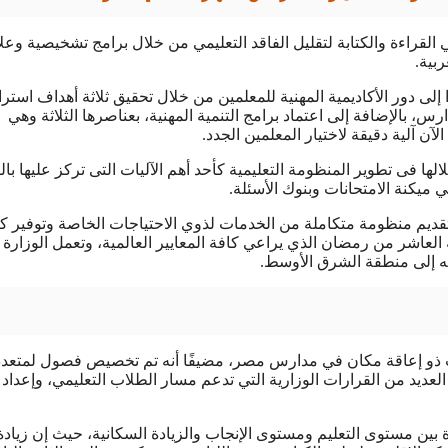
القراءة والكتابة لتقليل الفاقد التعليمي من خلال برامج تشخيصية وعلا
بية.
إلى دور الأكاديمية المهنية للمعلمين من خلال تحقيق ثلاثة أهداف استرا
س، بالإضافة إلى اعتماد برامج التنمية المهنية، بعناصرها الثلاثة وهي
آن آلية دقيقة لاختيار المعلمين الجدد.
لها فى تطوير المنظومة التعليمية كأحد أهم الآليات التى تركز عليها بال
 ميكنة الامتحانات وبنوك الأسئلة.
؛ لتقديم منظومة متكاملة من الخدمات لذوي الاحتياجات الخاصة وتوفير ك
 العاشر من رمضان الذي يراعي كافة المعايير العالمية، وتعمل الوزارة
ه إلى منطقة الشرق الأوسط.
 ذو إعاقة مكان في مدارس مصر، مضيفًا أنه تم تخصيص فصول لمتعد
عديد من القرارات الوزارية التي تدعم مسار الطلاب التعليمي، وإعداد 
 بين مستوى التعليم ومستوى الإنجاب والزيادة السكانية، حيث إن زيادة