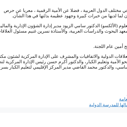
في مختلف الدول العربية ، فضلا عن الأمية الرقمية ، معربا عن حرص
ن لما لديها من خبرات كبيرة وجهود عظيمة بذلتها في هذا الشأن.
وم (الألكسو) الدكتور سامي الزيود مدير إدارة الشؤون الإدارية والمالية
معهد البحوث والدراسات العربية، والأستاذة نسرين غنيم مسئول العلاقا
 أمين عام اللجنة.
اقات الدولية والاتفاقيات والمشرف على الإدارة المركزية لشئون مك
محو الأمية وتعليم الكبار، والدكتور أكرم حسن رئيس الإدارة المركزية لت
لأساسي، والدكتور محمد القاضي مدير المركز الإقليمي لتعليم الكبار بس
امة
لها للمدرسة الدولية