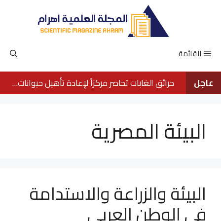
نتقل
لى
لمحتوى
القائمة
عاجل
حرائق الغابات تحاصر مركزاً لإعادة تأهيل حيوانات الأورانجوتان في بورنيو
البيئة المصرية
البيئة والزراعة والاستدامة
في الوطن العربي