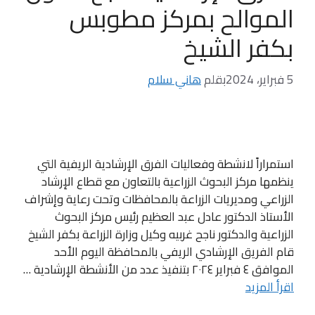
الموالح بمركز مطوبس
بكفر الشيخ
5 فبراير، 2024
بقلم
هاني سلام
استمراراً لانشطة وفعاليات الفرق الإرشادية الريفية التي
ينظمها مركز البحوث الزراعية بالتعاون مع قطاع الإرشاد
الزراعي ومديريات الزراعة بالمحافظات وتحت رعاية وإشراف
الأستاذ الدكتور عادل عبد العظيم رئيس مركز البحوث
الزراعية والدكتور ناجح غربيه وكيل وزارة الزراعة بكفر الشيخ
قام الفريق الإرشادي الريفي بالمحافظة اليوم الأحد
الموافق ٤ فبراير ٢٠٢٤ بتنفيذ عدد من الأنشطة الإرشادية …
اقرأ المزيد