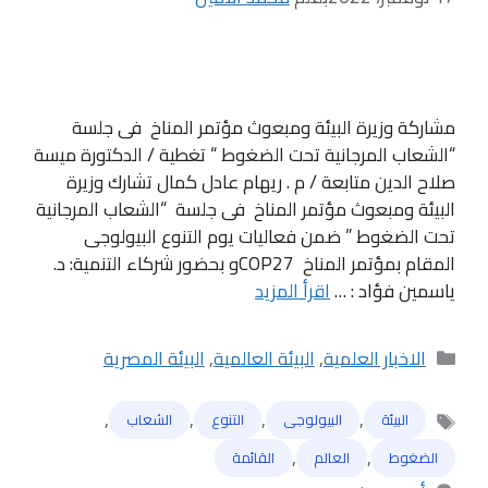
مشاركة وزيرة البيئة ومبعوث مؤتمر المناخ فى جلسة
“الشعاب المرجانية تحت الضغوط “ تغطية / الدكتورة ميسة
صلاح الدين متابعة / م . ريهام عادل كمال تشارك وزيرة
البيئة ومبعوث مؤتمر المناخ فى جلسة “الشعاب المرجانية
تحت الضغوط ” ضمن فعاليات يوم التنوع البيولوجى
المقام بمؤتمر المناخ COP27و بحضور شركاء التنمية: د.
ياسمين فؤاد : …
اقرأ المزيد
التصنيفات
الاخبار العلمية
,
البيئة العالمية
,
البيئة المصرية
,
,
,
,
البيئة
البيولوجى
التنوع
الشعاب
الوسوم
,
,
الضغوط
العالم
القائمة