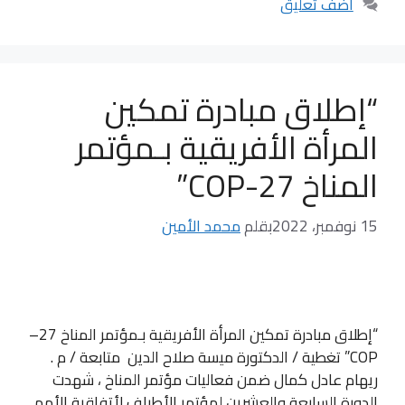
أضف تعليق
“إطلاق مبادرة تمكين
المرأة الأفريقية بـمؤتمر
المناخ 27-COP”
15 نوفمبر، 2022
بقلم
محمد الأمين
“إطلاق مبادرة تمكين المرأة الأفريقية بـمؤتمر المناخ 27–
COP” تغطية / الدكتورة ميسة صلاح الدين متابعة / م .
ريهام عادل كمال ضمن فعاليات مؤتمر المناخ ، شهدت
الدورة السابعة والعشرين لمؤتمر الأطراف لأتفاقية الأمم