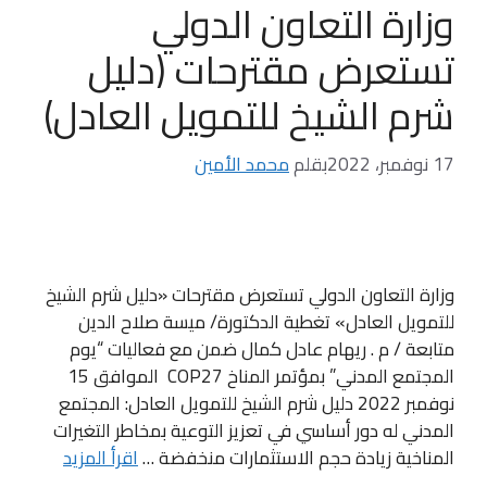
وزارة التعاون الدولي
تستعرض مقترحات (دليل
شرم الشيخ للتمويل العادل)
17 نوفمبر، 2022
بقلم
محمد الأمين
وزارة التعاون الدولي تستعرض مقترحات «دليل شرم الشيخ
للتمويل العادل» تغطية الدكتورة/ ميسة صلاح الدين
متابعة / م . ريهام عادل كمال ضمن مع فعاليات “يوم
المجتمع المدني” بمؤتمر المناخ COP27 الموافق 15
نوفمبر 2022 دليل شرم الشيخ للتمويل العادل: المجتمع
المدني له دور أساسي في تعزيز التوعية بمخاطر التغيرات
المناخية زيادة حجم الاستثمارات منخفضة …
اقرأ المزيد