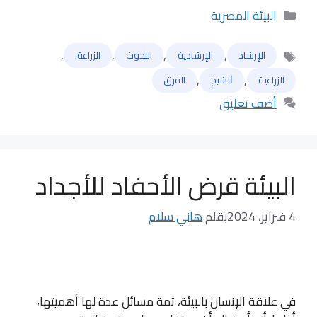
التصنيفات
البيئة المصرية
,
,
,
,
الإرشاد
الإرشادية
البحوث
الزراعة.
الوسوم
,
,
الزراعية
ﺍﻟﺸﻴﺦ
الفرق
أضف تعليق
البيئة قرض الأحفاد للأجداد
4 فبراير، 2024
بقلم
هاني سلام
في علاقة الإنسان بالبيئة، ثمة مسائل عدة لها أهميتها،