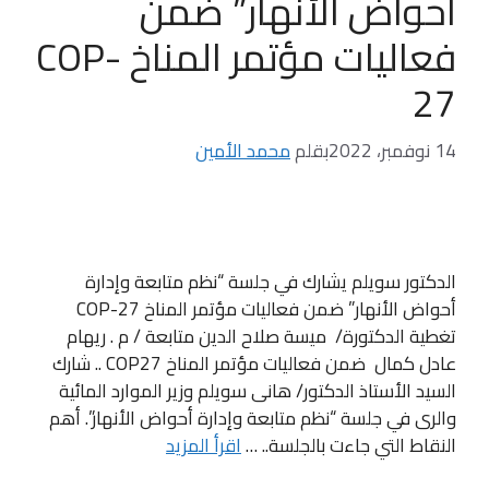
أحواض الأنهار” ضمن
فعاليات مؤتمر المناخ COP-
27
14 نوفمبر، 2022
بقلم
محمد الأمين
الدكتور سويلم يشارك في جلسة “نظم متابعة وإدارة
أحواض الأنهار” ضمن فعاليات مؤتمر المناخ COP-27
تغطية الدكتورة/ ميسة صلاح الدين متابعة / م . ريهام
عادل كمال ضمن فعاليات مؤتمر المناخ COP27 .. شارك
السيد الأستاذ الدكتور/ هانى سويلم وزير الموارد المائية
والرى في جلسة “نظم متابعة وإدارة أحواض الأنهار”. أهم
النقاط التي جاءت بالجلسة.. …
اقرأ المزيد