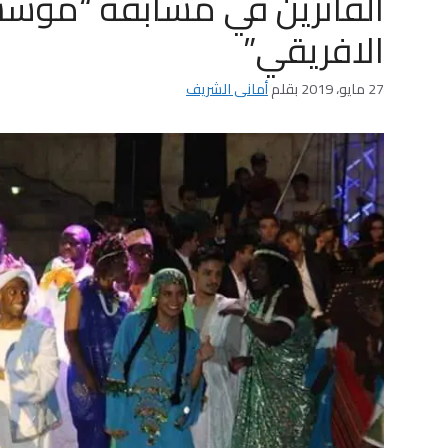
الفائزين في مسابقة “مؤسس
الافريقي”
27 مايو، 2019
بقلم
أمانى الشريف