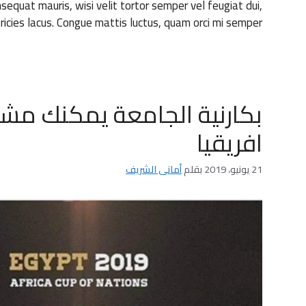
onsequat mauris, wisi velit tortor semper vel feugiat dui,
tricies lacus. Congue mattis luctus, quam orci mi semper
بكارنية الجامعة يمكنك مشا
افريقيا
21 يونيو، 2019
بقلم
أمانى الشريف