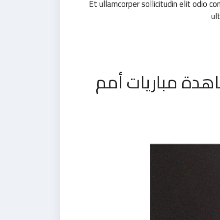
Et ullamcorper sollicitudin elit odio c
ul
هدة مباريات أمم