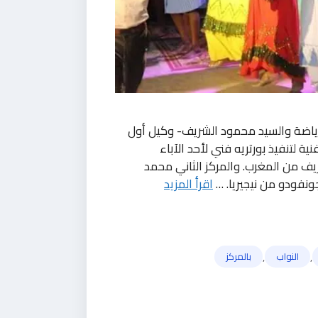
ياضة والسيد محمود الشريف- وكيل أول
ة لتنفيذ بورتريه فني لأحد الآباء
ريف من المغرب. والمركز الثاني محمد
ونفودو من نيجيريا. …
اقرأ المزيد
,
,
النواب
بالمركز