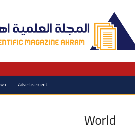
own
Advertisement
World