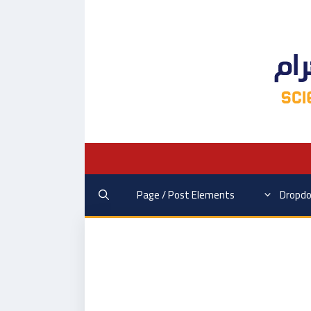
Page / Post Elements
Dropd