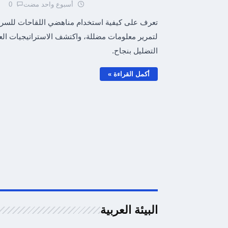
أسبوع واحد مضت
0
تعرف على كيفية استخدام مناهضي اللقاحات للسر
لتمرير معلومات مضللة، واكتشف الاستراتيجيات العل
التضليل بنجاح.
أكمل القراءة »
البيئة العربية