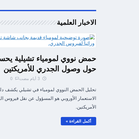
الاخبار العلمية
حمض نووي لمومياء تشيلية يحس
حول وصول الجدري للأمريكتين
3 أيام مضت
0
تحليل الحمض النووي لمومياء في تشيلي يكشف دليلا
الاستعمار الأوروبي هو المسؤول عن نقل فيروس ا
الأمريكتين.
أكمل القراءة »