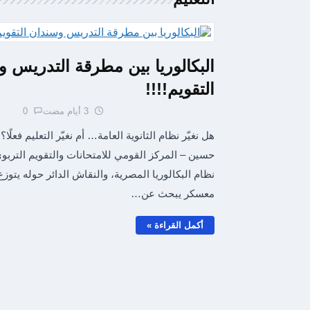
البكالوريا بين مطرقة التدريس 
التقويم!!!!
3 أيام مضت
0
هل نغيّر نظام الثانوية العامة… أم نغيّر التعليم فعلًا؟
حسين – المركز القومي للامتحانات والتقويم التربوي
نظام البكالوريا المصرية، والنقاش الدائر حوله يتوز
معسكر يبحث عن…
أكمل القراءة »