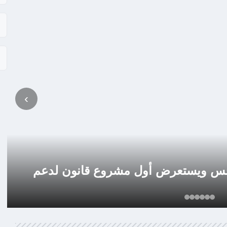
‹
س ويستعرض أول مشروع قانون لدعم