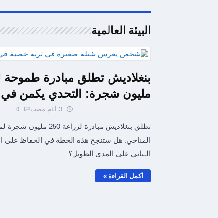
البيئة العالمية
مليون شجرة: التحدي يكمن في ا
3 أيام مضت
0
تطلق بنغلاديش مبادرة لزراعة 250 م
المناخي. هل ستنجح هذه الخطة في الحفاظ على اس
النباتي على المدى الطويل؟
أكمل القراءة »