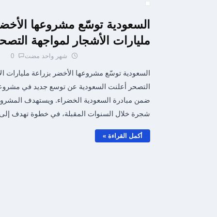
السعودية توسّع مشروعها الأخضر
مليارات الأشجار لمواجهة التصح
شهر واحد مضت
0
السعودية توسّع مشروعها الأخضر بزراعة مليارات ال
التصحر أعلنت السعودية عن توسع جديد في مشروعه
شجرة خلال السنوات المقبلة، في خطوة تهدف إل
أكمل القراءة »