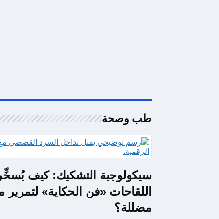
طب وصحة
سيكولوجية التشكيك: كيف يُسخِّ
اللقاحات «فن الحكاية» لتمرير 
مضللة؟