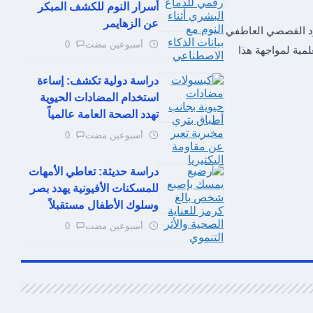
أسرار النوم للكشف المبكر
عن الزهايمر
د القصصي العاطفي
أسبوعين مضت
0
مية لمواجهة هذا
دراسة دولية تكشف: إساءة
استخدام المضادات الحيوية
تهدد الصحة العامة عالمياً
أسبوعين مضت
0
دراسة حديثة: تعاطي الأمهات
للمسكنات الأفيونية يهدد بصر
وسلوك الأطفال مستقبلاً
أسبوعين مضت
0