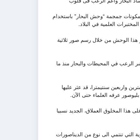
اد البحار واعم الرعب فى قلوب
مكونات جمجمة “وحش البحار” باستخدام
مختبرات العلمية في البلاد.
 هذا الوحش من خلال رسم صور ثلاثية
شر الرعب في المحيطات والبحار منذ ما
ين واربعين سنتيمترا، قد عثر عليها
بليوصور عرفه العلماء حتى الآن.
ى هذا المخلوق العملاق، الجديد نسبيا
ة التي تنتمي الى نوع من الديناصورات