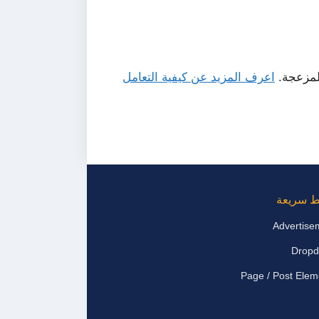
لمزعجة.
اعرف المزيد عن كيفية التعامل
ط سريعة
Advertise
Drop
Page / Post Elem