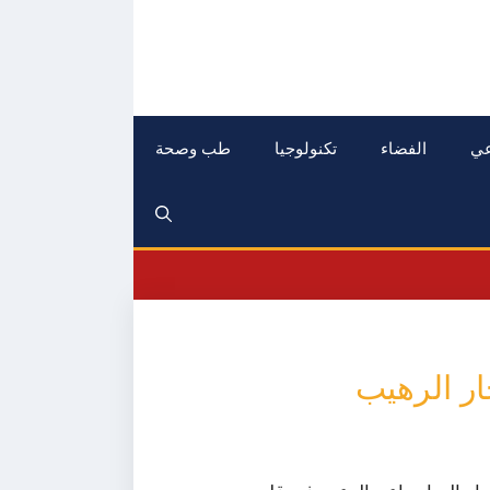
عي
الفضاء
تكنولوجيا
طب وصحة
ر الرهيب