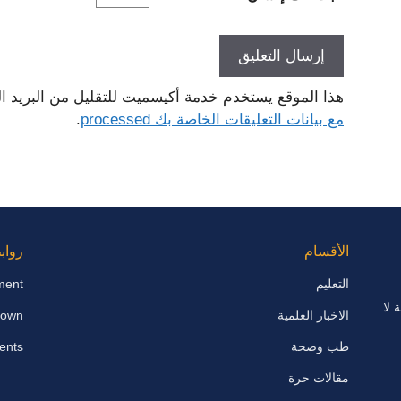
هذا الموقع يستخدم خدمة أكيسميت للتقليل من البريد ا
مع بيانات التعليقات الخاصة بك processed
.
الأقسام
رواب
التعليم
ment
 لا
الاخبار العلمية
down
طب وصحة
ents
مقالات حرة