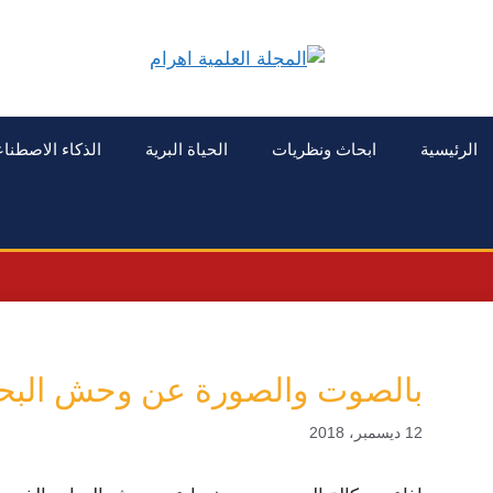
الرئيسية
ابحاث ونظريات
الحياة البرية
الذكاء الاصطنا
بالصوت والصورة عن وحش البحا
12 ديسمبر، 2018