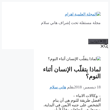
انتقل
إلى
المحتوى
مجلة مستقلة تحت إشراف هاني سلام
القائمة
لماذا يتقلّب الإنسان أثناء
النوم؟
18 ديسمبر، 2018
بقلم
هاني سلام
– وكاالات الانباء –
أفضل طريقة للنوم هي أن ينام
الشخص على جنبه الأيمن في البداية،
وبعدها يغير اتجاهاته وفقًا لأوامر