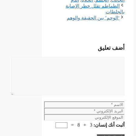
الطماطم تقلل خطر الإصابة
بالجلطات
‘الوحم’ بين الحقيقة والوهم
أضف تعليق
تعليق
الاسم
البريد
الإلكتروني
الموقع
الإلكتروني
أثبت أنك إنسان:
3 + 8 =