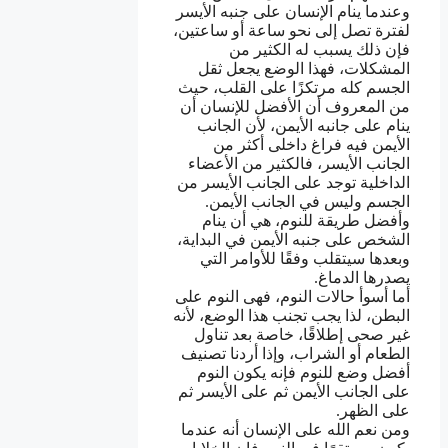
وعندما ينام الإنسان على جنبه الأيسر
لفترة تصل إلى نحو ساعة أو ساعتين،
فإن ذلك يسبب له الكثير من
المشكلات، فهذا الوضع يجعل ثقل
الجسم كله مرتكزًا على القلب، حيث
من المعروف أن الأفضل للإنسان أن
ينام على جانبه الأيمن، لأن الجانب
الأيمن فيه فراغ داخلى أكثر من
الجانب الأيسر، فالكثير من الأعضاء
الداخلية توجد على الجانب الأيسر من
الجسم وليس في الجانب الأيمن.
وأفضل طريقة للنوم، هي أن ينام
الشخص على جنبه الأيمن في البداية،
وبعدها سيتقلب وفقًا للأوامر التي
يصدرها الدماغ.
أما أسوأ حالات النوم، فهى النوم على
البطن، لذا يجب تجنب هذا الوضع، لأنه
غير صحى إطلاقًا، خاصة بعد تناول
الطعام أو الشراب، وإذا أردنا تصنيف
أفضل وضع للنوم فإنه يكون النوم
على الجانب الأيمن ثم على الأيسر ثم
على الظهر.
ومن نعم الله على الإنسان أنه عندما