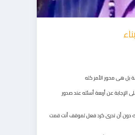
اء
 بل هى محور الأمر كله
ى الإجابة عن أربعة أسئله عند صدور
لك دون أن تدرى كرد فعل لموقف أنت قمت