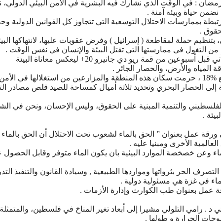
ﻀﺎﻥ : ﻓﻲ ﺍﻟﻮﻗﺖ ﺍﻟﺬﻱ ﻧﺸﺎﺭﻙ ﻓﻴﻪ ﺍﻟﺒﺸﺮﻳﺔ ﻓﻲ ﺍﻷﻣﻦ ﺍﻟﺒﻴﺌﻲ ﺍﻟﺪﻭﻟﻲ، 
ﻀﻤﻦ ﺣﻴﺎﺓ ﻭﺑﻴﺌﺔ ﺁﻣﻨﺔ .
ﺗﺒﻄﺔ ﺑﻤﻤﺎﺭﺳﺎﺕ ﺍﻻﺣﺘﻼﻝ ﺍﻟﺘﻮﺳﻌﻴﺔ ﺍﻟﺘﻲ ﺗﺘﺠﺎﻭﺯ ﻛﻞ ﺍﻟﻘﻮﺍﻧﻴﻦ ﺍﻟﺪﻭﻟﻴﺔ ﻭﺣ
ﺤﻘﻮﻕ .
ﻈﻴﻢ ﺣﻤﻠﺔ ﻟﻤﻘﺎﻃﻌﺔ ‏( ﺇﺳﺮﺍﺋﻴﻞ ‏) ﻭﻓﺮﺽ ﻋﻘﻮﺑﺎﺕ ﻋﻠﻴﻬﺎ، ﻻﻧﺘﻬﺎﻛﻬﺎ ﺍﻟﺒﻴﺌ
ﻣﻦ ﺍﻟﺘﻐﻮﻝ ﻓﻲ ﻣﻤﺎﺭﺳﺘﻬﺎ ﺍﻟﺘﻲ ﺗﻘﺘﻞ ﺍﻟﺒﻴﺌﺔ ﻭﺍﻹﻧﺴﺎﻥ ﻓﻲ ﻧﻔﺲ ﺍﻟﻮﻗﺖ .
ﻭﺑﻴﻦ ﺃﻥ ﺍﻻﺣﺘﻔﺎﻝ ﺑﻴﻮﻡ ﺍﻟﺒﻴﺌﺔ ﺍﻟﻌﺎﻟﻤﻲ ﻟﻪ ﺃﻫﻤﻴﺔ ﻛﺒﻴﺮﺓ ﻓﻲ ﺍﻟﻘﻄﺎﻉ، ﻷﻧﻪ ﻳﺄﺗﻲ ﻗﺒﻞ ﺃﺳﺒﻮﻋﻴﻦ ﻣﻦ ﻗﻤﺔ ﺭﻳﻮ ﺩﻱ ﺟﺎﻧﻴﺮﻭ 20+ ﻟﻴﻌﻜﺲ ﻣﻌﺎﻧﺎﺓ ﺍﻟﺒﻴﺌﺔ
ﻟﻤﻴﺎﻩ ﻭﺍﻷﺭﺽ، ﻭﺍﻟﺤﺼﺎﺭ ﺍﻟﺠﺎﺋﺮ .
ﻭﺃﺷﺎﺭ ﺇﻟﻰ ﺃﻥ ﺗﺤﺪﻳﺪ ﺍﻟﻤﻨﻄﻘﺔ ﺍﻟﻌﺎﺯﻟﺔ ﺑﻴﻦ ﺍﻷﺭﺍﺿﻲ ﺍﻟﻤﺤﺘﻠﺔ ﻋﺎﻡ 48 ﺑﻮﺍﻗﻊ %18 ، ﺣﺮﻣﺖ ﺳﻜﺎﻥ ﻫﺬﻩ ﺍﻟﻤﻨﻄﻘﺔ ﻭﺍﻟﻤﺰﺍﺭﻋﻴﻦ ﻣﻦ ﺍﺳﺘﻐﻼﻟﻬﺎ ﻓﻲ ﺍﻷﻣﻦ
، ﺑﺎﻹﺿﺎﻓﺔ ﺇﻟﻰ ﺍﻟﺤﺼﺎﺭ ﺍﻟﺒﺤﺮﻱ ﻭﺗﺤﺪﻳﺪ ﺛﻼﺛﺔ ﺃﻣﻴﺎﻝ ﻛﻤﺴﺎﺣﺔ ﻟﻠﺼﻴﺪ ﻗﻠﺺ ﻣﺼﺎﺩﺭ ﺍﻟﺘ
ﺍﻟﻔﻠﺴﻄﻴﻨﻲ ﻭﺍﻟﺘﻨﻤﻴﺔ ﺍﻟﻤﺒﻨﻴﺔ ﻋﻠﻰ ﺍﻟﺤﻘﻮﻕ، ﻭﻟﻴﺲ ﺍﻹﺣﺴﺎﻥ، ﻭﻧﺤﻦ ﻓﻲ ﺍﻟﺸ
ﻴﺌﺔ .
ﻭﺭﻗﺔ ﻋﻤﻞ ﺑﻌﻨﻮﺍﻥ ” ﺍﻟﺤﻖ ﺑﺎﻟﻤﺎﺀ ﻟﺸﻌﻮﺏ ﺗﺤﺖ ﺍﻻﺣﺘﻼﻝ ﺃﻥ ﺍﻟﺤﻖ ﺑﺎﻟﻤﺎﺀ
ﻌﺎﻟﻤﻴﺔ ﺍﻷﺧﺮﻯ ﻭﻣﺒﻨﻴﺎ ﻋﻠﻴﻪ .
ﻭﻋﻦ ﺧﺼﺨﺼﺔ ﺍﻟﻤﻮﺍﺭﺩ ﺍﻟﺒﻴﺌﻴﺔ ﺑﺎﻥ ﻳﻜﻮﻥ ﺍﻟﻤﺎﺀ ﻣﺘﻮﻓﺮ ﻭﻗﺎﺑﻞ ﺍﻟﺤﺼﻮﻝ ﻋ
ﺼﺮﻑ ﺍﻟﺤﺮ ﺑﺜﺮﻭﺍﺗﻬﺎ ﻭﻣﻮﺍﺭﺩﻫﺎ ﺍﻟﻄﺒﻴﻌﻴﺔ , ﻭﺳﻴﺎﺩﺓ ﺍﻟﻘﺎﻧﻮﻥ ﻭﺍﻟﺘﻨﻔﻴﺬ ﺍﻟﺘﺪ
ﻤﺎﺀ ﻓﻲ ﻏﺰﺓ ﻫﻲ ﻣﺴﺌﻮﻟﻴﺔ ﺩﻭﻟﻴﺔ .
ﻗﺔ ﻋﻤﻞ ﺑﻌﻨﻮﺍﻥ ﻃﺐ ﺍﻟﻜﻮﺍﺭﺙ ﻭﺇﺩﺍﺭﺓ ﺍﻷﺯﻣﺎﺕ .
ﻲ ﺩ . ﺭﺍﻣﻲ ﺍﻟﺘﻠﻮﻟﻲ ﻣﺸﻴﺮﺍ ﺇﻟﻰ ﺃﺑﻌﺎﺩ ﺗﻐﻴﺮ ﺍﻟﻤﻨﺎﺥ ﻓﻲ ﻓﻠﺴﻄﻴﻦ، ﻭﺍﻟﻤﺘﻤﺜﻠﺔ
ﻮﺟﺎﺕ ﺍﻟﺤﺮﺍﺭﺓ ﻭ ﻃﻮﻟﻬﺎ .