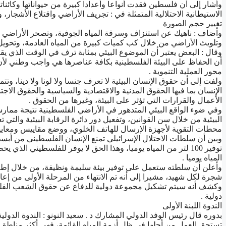
ﻭﺃﺷﺎﺭ ﺇﻟﻰ ﺃﻥ ﻓﻠﺴﻄﻴﻦ ﻓﻘﺪﺕ ﺃﻧﻮﺍﻋﺎ ﻭﺃﻋﺪﺍﺩﺍ ﻛﺒﻴﺮﺓ ﻣﻦ ﺣﻴﻮﺍﻧﺎﺗﻬﺎ ﻭﻛﺎﺋ
ﺍﻻﺳﺘﻴﻄﺎﻧﻴﺔ ﺍﻻﺣﺘﻼﻟﻴﺔ ﺍﻟﻤﺘﻤﺜﻠﺔ ﻓﻲ : ﺗﺠﺮﻳﻒ ﺍﻷﺭﺍﺿﻲ ﻭﺍﻗﺘﻼﻉ ﺍﻷﺷﺠﺎﺭ،
تغيير حجم الصورة
ﻭﺃﺿﺎﻑ : ﻧﺎﻫﻴﻚ ﻋﻦ ﺍﺳﺘﻨﺰﺍﻑ ﻭﺳﺮﻗﺔ ﺍﻟﻤﻴﺎﻩ ﺍﻟﺠﻮﻓﻴﺔ، ﻭﺗﺼﺤﺮ ﺍﻷﺭﺍﺿﻲ ﻧ
ﻭﺗﻠﻮﻳﺚ ﺍﻷﺭﺍﺿﻲ ﻣﻦ ﺧﻼﻝ ﻛﺐ ﻛﻤﻴﺎﺕ ﻛﺒﻴﺮﺓ ﻣﻦ ﺍﻟﻤﻴﺎﻩ ﺍﻟﻌﺎﺩﻣﺔ، ﻭﺗﺤﻮﻳﻞ 
ﻭﻗﺎﻝ : ﺍﻟﺒﻌﺾ ﻳﻌﺘﺒﺮ ﺃﻥ ﺍﻟﻤﻮﺿﻮﻉ ﺍﻟﺒﻴﺌﻲ ﺑﻤﺜﺎﺑﺔ ﺗﺮﻑ ﻓﻲ ﺍﻟﻮﻗﺖ ﺍﻟﺬﻱ ﻳ
ﺃﻥ ﺍﻟﺤﻔﺎﻅ ﻋﻠﻰ ﺍﻟﺒﻴﺌﺔ ﺍﻟﻔﻠﺴﻄﻴﻨﻴﺔ ﺑﻜﺎﻓﺔ ﻋﻨﺎﺻﺮﻫﺎ ﻫﻲ ﻭﺍﺟﺐ ﻭﻃﻨﻲ ﻷﻥ
ﻣﺤﻮﺭ ﺍﻟﻌﻤﻠﻴﺔ ﺍﻟﺘﻨﻤﻮﻳﺔ .
ﻭﻟﻔﺖ ﺇﻟﻰ ﺃﻥ ﺣﻘﻮﻕ ﺍﻹﻧﺴﺎﻥ ﺍﻟﺒﻴﺌﻴﺔ ﻻ ﺗﻌﺮﻑ ﺟﻨﺴﺎ ﻭﻻ ﻟﻮﻧﺎ ﻭﻻ ﺩﻳﻨﺎ، ﻭ
ﺍﻹﻧﺴﺎﻥ ﺑﻤﺎ ﻓﻴﻬﺎ ﺍﻟﺤﻘﻮﻕ ﺍﻟﻤﺪﻧﻴﺔ ﻭﺍﻻﻗﺘﺼﺎﺩﻳﺔ ﻭﺍﻟﺴﻴﺎﺳﻴﺔ ﻭﺍﻟﺤﻘﻮﻕ ﺍﻻﺟﺘﻤ
ﺍﻷﻋﻤﺎﻝ ﻭﺍﻟﻘﺮﺍﺭﺍﺕ ﺍﻟﺘﻲ ﺗﺆﺛﺮ ﻋﻠﻰ ﺍﻟﺒﻴﺌﺔ، ﻭﻏﻴﺮﻫﺎ ﻣﻦ ﺍﻟﺤﻘﻮﻕ .
ﻭﻓﻲ ﺿﻮﺀ ﺍﻟﻮﺍﻗﻊ ﺍﻟﺒﻴﺌﻲ ﺍﻟﻤﺘﺪﻫﻮﺭ ﻓﻲ ﺍﻷﺭﺍﺿﻲ ﺍﻟﻔﻠﺴﻄﻴﻨﻴﺔ ﻧﺘﻴﺠﺔ ﻣﻤﺎﺭ
ﺍﻟﺒﻴﺌﻴﺔ ﻣﻦ ﺧﻼﻝ ﺳﻦ ﺍﻟﻘﻮﺍﻧﻴﻦ، ﻭﺗﻔﻌﻴﻞ ﺩﻭﺭ ﺩﺍﺋﺮﺓ ﺍﻟﺮﻗﺎﺑﺔ ﺍﻟﺒﻴﺌﻴﺔ ﻭﺍﻟﺘﻲ
ﻣﺤﻄﺎﺕ ﺍﻟﺘﻘﻮﻳﺔ ﻷﺟﻬﺰﺓ ﺍﻹﺭﺳﺎﻝ ﻟﻠﻬﺎﺗﻒ ﺍﻟﺨﻠﻮﻱ، ﻭﻭﺿﻊ ﻣﻘﺎﻳﻴﺲ ﻭﻣﻌﺎﻳﻴﺮ ﻟﺠﻮ
ﻭﺑﻴﻦ ﺃﻥ ﺳﻠﻄﺎﺕ ﺍﻻﺣﺘﻼﻝ ﺍﻹﺳﺮﺍﺋﻴﻠﻲ ﺗﻤﻨﻊ ﺍﻹﻧﺴﺎﻥ ﺍﻟﻔﻠﺴﻄﻴﻨﻲ ﻣﻦ ﺃﺑﺴﻂ ﺣ
ﺍﻟﻤﻴﺎﻩ ﻳﻮﻣﻴﺎ .
ﻭﺃﻋﻠﻦ ﺃﻥ ﺳﻠﻄﺘﻪ ﺳﺘﻌﻤﻞ ﻋﻠﻰ ﺗﻮﻓﻴﺮ ﺑﻴﺌﺔ ﺳﻠﻴﻤﺔ ﻭﻧﻈﻴﻔﺔ، ﻣﻦ ﺧﻼﻝ ﺇﻃﻼﻕ
ﺷﺠﺮﺓ ﻟﻜﻞ ﺷﻬﻴﺪ، ﻣﺸﻴﺮﺍ ﺇﻟﻰ ﺃﻧﻪ ﺗﻢ ﺍﻻﻧﺘﻬﺎﺀ ﻣﻦ ﺍﻟﻤﺮﺣﻠﺔ ﺍﻷﻭﻟﻰ ﻣﻦ ﺇﻋﺎﺩ
ﻭﻛﺸﻒ ﺃﻧﻪ ﺳﻴﺘﻢ ﺗﺸﻜﻴﻞ ﻣﺠﻤﻮﻋﺔ ﺩﻭﻟﻴﺔ ﻟﻠﺪﻓﺎﻉ ﻋﻦ ﺣﻘﻮﻕ ﺍﻟﺸﻌﺐ ﺍﻟﻔﻠﺴﻄﻴ
ﺩﻭﻟﻴﺔ .
ﺍﻟﻨﺪﻭﺓ ﺍﻟﻠﺒﻨﺔ ﺍﻷﻭﻟﻰ
ﺑﺪﻭﺭﻩ ﻗﺎﻝ ﺭﺋﻴﺲ ﺍﻟﻮﻓﺪ ﺍﻟﺪﻭﻟﻲ ﺍﻟﻤﺸﺎﺭﻙ ﺩ . ﺳﻌﻴﺪ ﺍﻟﻨﻮﻧﻮ : ﺍﻟﻨﺪﻭﺓ ﺍﻟﺪ
ﺗﺴﺘﺤﻖ ﺍﻟﻌﻤﻞ ﻣﻦ ﺃﺟﻠﻬﺎ ﻓﻲ ﻇﻞ ﺃﺯﻣﺔ ﺍﻟﻤﻴﺎﻩ ﺍﻟﻘﺎﺋﻤﺔ، ﻓﻬﻲ ﺃﻛﺜﺮ ﻣﻨﺎﻃﻖ 