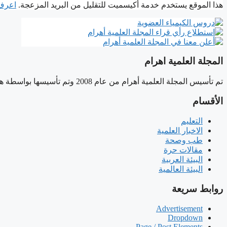
هذا الموقع يستخدم خدمة أكيسميت للتقليل من البريد المزعجة.
اعرف ا
المجلة العلمية اهرام
تم تأسيس المجلة العلمية أهرام من عام 2008 وتم تأسيسها بواسطة هاني سلام، وهي مجلة علمية مستقلة لا تتبع أي مؤسسة حكومية.
الأقسام
التعليم
الاخبار العلمية
طب وصحة
مقالات حرة
البيئة العربية
البيئة العالمية
روابط سريعة
Advertisement
Dropdown
Page / Post Elements