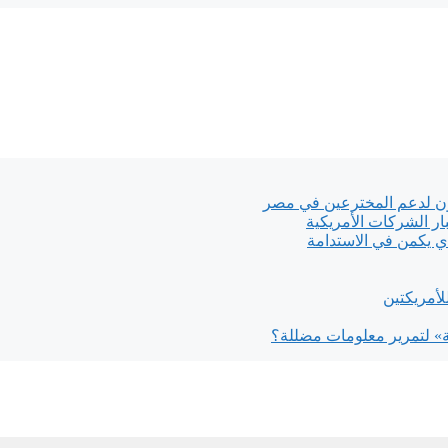
 لدعم المخترعين في مصر
ار الشركات الأمريكية
أمريكتين
ة» لتمرير معلومات مضللة؟