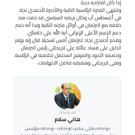
إذا كان اقتراحه جديا.
وتنتهي الفترة الرئاسية الثانية والأخيرة لأحمدي نجاد
في أغسطس آب وكان بريقه السياسي قد خفت منذ
خلافه مع البرلمان في أوائل فترته الثانية وبدا أنه خسر
دعم الزعيم الأعلى الإيراني آية الله علي خامنئي.
وقدم أحمدي نجاد للبرلمان أمس تسجيلا قال إنه يوفر
الدليل على فساد عائلة علي لاريجاني رئيس البرلمان
وخصمه اللدود والمرشح المحتمل لخلافته في الرئاسة.
ونفى لاريجاني وشقيقه فاضل الاتهامات.
نُشر بواسطة
هاني سلام
<strong>هاني سلام</strong> <strong>مؤسس