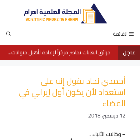
نتقل
لى
لمحتوى
القائمة
عاجل
حرائق الغابات تحاصر مركزاً لإعادة تأهيل حيوانات الأورانجوتان في بورنيو
أحمدي نجاد يقول إنه على
استعداد لأن يكون أول إيراني في
الفضاء
12 ديسمبر، 2018
– وكالات الأنباء ـ