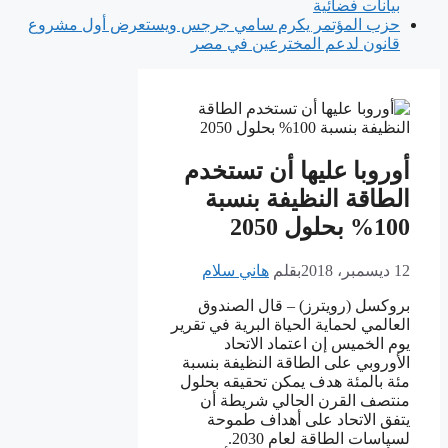
بيانات فضائية
حزب المؤتمر يكرم سامي جرجس ويستعرض أول مشروع
قانون لدعم المخترعين في مصر
أوروبا عليها أن تستخدم
الطاقة النظيفة بنسبة
100% بحلول 2050
12 ديسمبر، 2018
بقلم
هاني سلام
بروكسل (رويترز) – قال الصندوق
العالمي لحماية الحياة البرية في تقرير
يوم الخميس إن اعتماد الاتحاد
الأوروبي على الطاقة النظيفة بنسبة
مئة بالمئة هدف يمكن تحقيقه بحلول
منتصف القرن الحالي شريطة أن
يتفق الاتحاد على أهداف طموحة
لسياسات الطاقة لعام 2030.