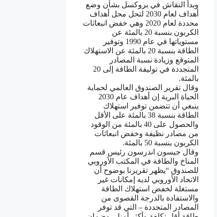
وبدأ النقاش في بروكسل بشأن وضع
أهداف لعام 2030 لتحل محل أهداف
محددة لعام 2020 وهي خفض انبعاثات
الكربون بنسبة 20 بالمئة عن
مستوياتها في عام 1990 وتوفير
الطاقة بنسبة 20 بالمئة عن الاستهلاك
المتوقع وزيادة نسبة المصادر
المتجددة في توليفة الطاقة إلى 20
بالمئة.
وقال تقرير الصندوق العالمي لحماية
الحياة البرية إن أهداف عام 2030
ينبغي أن تتضمن توفير استهلاك
الطاقة بنسبة 38 بالمئة على الأقل
والحصول على 40 بالمئة من الوقود
من مصادر نظيفة وخفض انبعاثات
الكربون بنسبة 50 بالمئة.
وقال جيسون اندرسون رئيس قسم
المناخ والطاقة في المكتب الأوروبي
للصندوق “يظهر تقريرنا بوضوح أن
الاتحاد الأوروبي لديه إمكانات غير
مستغلة لخفض استهلاك الطاقة
والاستفادة بالدرجة القصوى من
المصادر المتجددة – التي قد توفر
طاقة أقل تكلفة وأكثر أمنا – وضمان