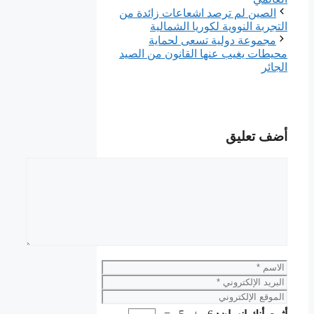
الصين لم ترصد اشعاعات زائدة من
التجربة النووية لكوريا الشمالية
مجموعة دولية تسعى لحماية
محيطات يغيب عنها القانون من الصيد
الجائر
أضف تعليق
تعليق
الاسم
البريد
الإلكتروني
الموقع
الإلكتروني