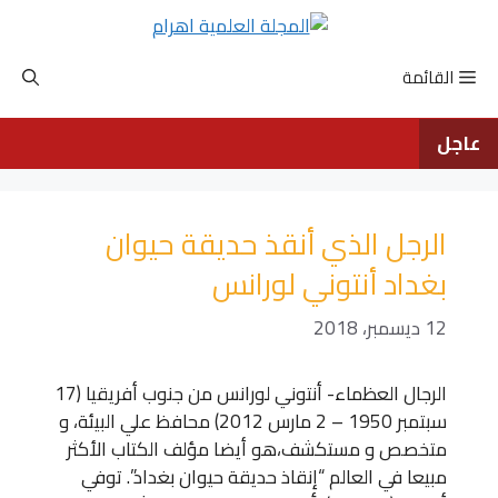
نتقل
لى
لمحتوى
القائمة
عاجل
الرجل الذي أنقذ حديقة حيوان
بغداد أنتوني لورانس
12 ديسمبر، 2018
الرجال العظماء- أنتوني لورانس من جنوب أفريقيا (17
سبتمبر 1950 – 2 مارس 2012) محافظ علي البيئة، و
متخصص و مستكشف،هو أيضا مؤلف الكتاب الأكثر
مبيعا في العالم “إنقاذ حديقة حيوان بغداد”. توفي