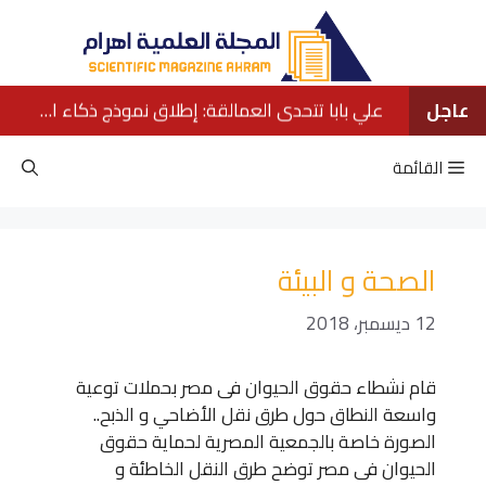
نتقل
لى
لمحتوى
عاجل
علي بابا تتحدى العمالقة: إطلاق نموذج ذكاء اصطناعي ينافس كبار الشركات الأمريكية
القائمة
الصحة و البيئة
12 ديسمبر، 2018
قام نشطاء حقوق الحيوان فى مصر بحملات توعية
واسعة النطاق حول طرق نقل الأضاحي و الذبح..
الصورة خاصة بالجمعية المصرية لحماية حقوق
الحيوان فى مصر توضح طرق النقل الخاطئة و