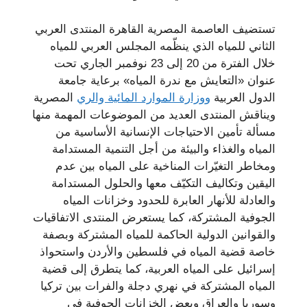
تستضيف العاصمة المصرية القاهرة المنتدى العربي
الثاني للمياه الذي ينظّمه المجلس العربي للمياه
خلال الفترة من 20 إلى 23 نوفمبر الجاري تحت
عنوان «التعايش مع ندرة المياه» برعاية جامعة
الدول العربية
ووزارة الموارد المائية والري
المصرية
ويناقش المنتدى العديد من الموضوعات المهمة منها
مسألة تأمين الاحتياجات الإنسانية الأساسية من
المياه والغذاء والبيئة من أجل التنمية المستدامة
ومخاطر التغيّرات المناخية على المياه بين عدم
اليقين وتكاليف التكيّف معها والحلول المستدامة
والعادلة للأنهار العابرة للحدود وخزانات المياه
الجوفية المشتركة، كما يستعرض المنتدى الاتفاقيات
والقوانين الدولية الحاكمة للمياه المشتركة وبصفة
خاصة قضية المياه في فلسطين والأردن واستحواذ
إسرائيل على المياه العربية، كما يتطرق إلى قضية
المياه المشتركة في نهري دجلة والفرات بين تركيا
وسوريا والعراق وبعض الخزانات الجوفية في