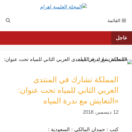
نتقل
لى
لمحتوى
القائمة
عاجل
المملكة تشارك في المنتدى
العربي الثاني للمياه تحت عنوان:
«التعايش مع ندرة المياه
12 ديسمبر، 2018
كتب : حمدان المالكي : السعودية :