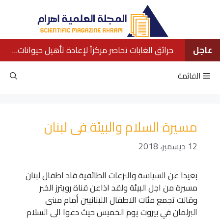
نتقل
لى
لمحتوى
عاجل
حرائق الغابات تحاصر مركزاً لإعادة تأهيل حيوانات الأورانجوتان في بورنيو
القائمة
مسيرة السلام والبيئة فى لبنان
12 ديسمبر، 2018
بعيدا عن السياسة والنزعات الطائفية قاد اطفال لبنان
مسيرة من اجل البيئة ولقد اذاعن قناة رويترز الخبر
وقالت تجمع مئات الاطفال اللبنانيين أمام مبنى
البرلمان في بيروت يوم الخميس حيث دعوا الى السلام