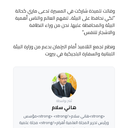
وقالت تلميذة شاركت في المسيرة تدعى ماري كحالة
“لكي نحافظ على البيئة.. لنفهم العالم والناس أهمية
البيئة والمحافظة عليها. نحن من وراء النظافة
والاشجار تتنفس.”
ونظم تجمع التلاميذ أمام البرلمان بدعم من وزارة البيئة
اللبنانية والسفارة البلجيكية في بيروت
نُشر بواسطة
هاني سلام
<strong>هاني سلام</strong> <strong>مؤسس
ورئيس تحرير المجلة العلمية أهرام</strong> مجلة علمية