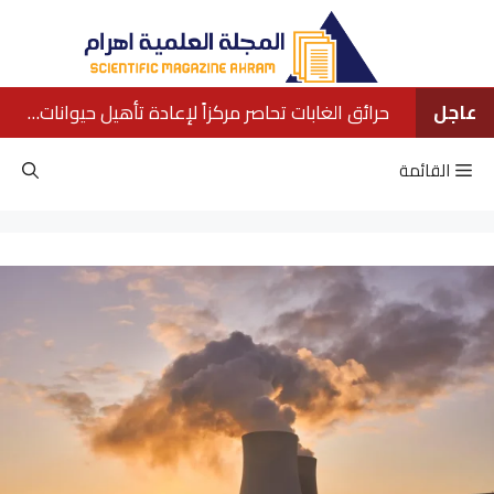
نتقل
لى
لمحتوى
عاجل
حرائق الغابات تحاصر مركزاً لإعادة تأهيل حيوانات الأورانجوتان في بورنيو
القائمة