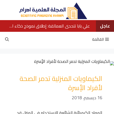
نتقل
لى
لمحتوى
عاجل
علي بابا تتحدى العمالقة: إطلاق نموذج ذكاء اصطناعي ينافس كبار الشركات الأمريكية
القائمة
الكيماويات المنزلية تدمر الصحة
لأفراد الأٍسرة
16 ديسمبر، 2018
المواد الكيميائية الشائعة الاستخدام في المنزل قد