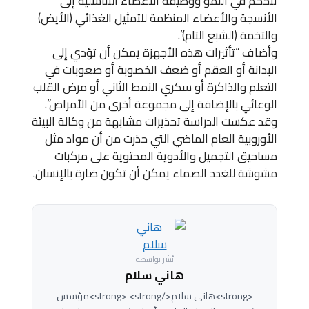
تتحكم في النمو ووظيفة الأعضاء التناسلية إلى
الأنسجة والأعضاء المنظمة للتمثيل الغذائي (الأيض)
والتخمة (الشبع التام)”.
وأضاف “تأثيرات هذه الأجهزة يمكن أن تؤدي إلى
البدانة أو العقم أو ضعف الخصوبة أو صعوبات في
التعلم والذاكرة أو سكري النمط الثاني أو مرض القلب
الوعائي بالإضافة إلى مجموعة أخرى من الأمراض”.
وقد عكست الدراسة تحذيرات مشابهة من وكالة البيئة
الأوروبية العام الماضي التي حذرت من أن مواد مثل
مساحيق التجميل والأدوية المحتوية على مركبات
مشوشة للغدد الصماء يمكن أن تكون ضارة بالإنسان.
نُشر بواسطة
هاني سلام
<strong>هاني سلام</strong> <strong>مؤسس