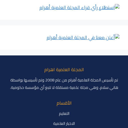
المجلة العلمية اهرام
تم تأسيس المجلة العلمية أهرام من عام 2008 وتم تأسيسها بواسطة
هاني سلام، وهي مجلة علمية مستقلة لا تتبع أي مؤسسة حكومية.
الأقسام
التعليم
الاخبار العلمية