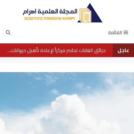
نتقل
لى
لمحتوى
القائمة
عاجل
حرائق الغابات تحاصر مركزاً لإعادة تأهيل حيوانات الأورانجوتان في بورنيو