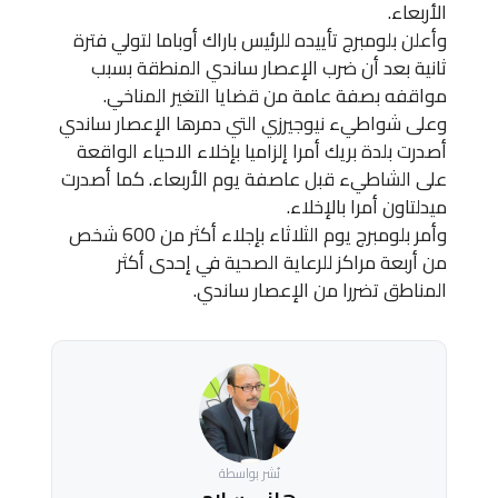
الأربعاء.
وأعلن بلومبرج تأييده للرئيس باراك أوباما لتولي فترة
ثانية بعد أن ضرب الإعصار ساندي المنطقة بسبب
مواقفه بصفة عامة من قضايا التغير المناخي.
وعلى شواطيء نيوجيرزي التي دمرها الإعصار ساندي
أصدرت بلدة بريك أمرا إلزاميا بإخلاء الاحياء الواقعة
على الشاطيء قبل عاصفة يوم الأربعاء. كما أصدرت
ميدلتاون أمرا بالإخلاء.
وأمر بلومبرج يوم الثلاثاء بإجلاء أكثر من 600 شخص
من أربعة مراكز للرعاية الصحية في إحدى أكثر
المناطق تضررا من الإعصار ساندي.
نُشر بواسطة