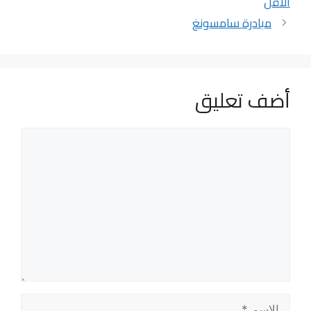
الأقل
مبادرة سامسونغ
أضف تعليق
تعليق
الاسم