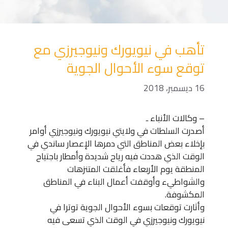
تأهب في نيويورك ونيوجيرزي مع
توقع سوء الأحوال الجوية
16 ديسمبر، 2018
– وكالات الأنباء ـ
أصدرت السلطات في ولايتي نيويورك ونيوجيرزي أوامر
بإخلاء بعض المناطق التي دمرها الإعصار ساندي في
الوقت الذي هددت فيه رياح شديدة وأمطار باجتياح
المنطقة يوم الأربعاء فأغلقت المتنزهات
والشواطيء وأوقفت أعمال البناء في المناطق
المكشوفة.
وأثارت توقعات بسوء الأحوال الجوية توترا في
نيويورك ونيوجيرزي في الوقت الذي تسعى فيه