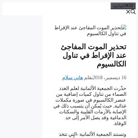
القائمة
تحذير الموت المفاجئ
عند الإفراط في تناول
الكالسيوم
16 ديسمبر، 2018
بقلم
هاني سلام
حذّرت الجمعية الألمانية لعلم الغدد
الصماء من تناول كميات إضافية من
عنصر الكالسيوم في صورة مكملات
غذائية, حيث يُمكن أن يتسبب ذلك في
الإصابة بالأزمات القلبية والسكتات
الدماغية وقد يصل الأمر إلى حد
الوفاة.
وتستند الجمعية الألمانية -التي تتخذ