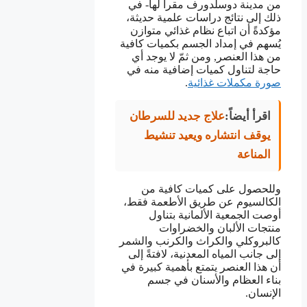
من مدينة دوسلدورف مقراً لها- في
ذلك إلى نتائج دراسات علمية حديثة،
مؤكدةً أن اتباع نظام غذائي متوازن
يُسهم في إمداد الجسم بكميات كافية
من هذا العنصر, ومن ثمّ لا يوجد أي
حاجة لتناول كميات إضافية منه في
صورة مكملات غذائية
.
اقرأ أيضاً:
علاج جديد للسرطان
يوقف انتشاره ويعيد تنشيط
المناعة
وللحصول على كميات كافية من
الكالسيوم عن طريق الأطعمة فقط،
أوصت الجمعية الألمانية بتناول
منتجات الألبان والخضراوات
كالبروكلي والكراث والكرنب والشمر
إلى جانب المياه المعدنية، لافتةً إلى
أن هذا العنصر يتمتع بأهمية كبيرة في
بناء العظام والأسنان في جسم
الإنسان.