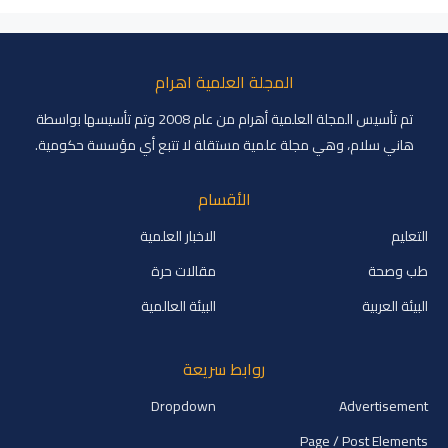
المجلة العلمية اهرام
تم تأسيس المجلة العلمية أهرام من عام 2008 وتم تأسيسها بواسطة
هاني سلام، وهي مجلة علمية مستقلة لا تتبع أي مؤسسة حكومية.
الأقسام
التعليم
الاخبار العلمية
طب وصحة
مقالات حرة
البيئة العربية
البيئة العالمية
روابط سريعة
Dropdown
Advertisement
Page / Post Elements