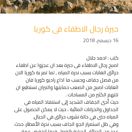
حيرة رجال الاطفاء فى كوريا
16 ديسمبر، 2018
كتب : احمد جلال
اصبح رجال الاطفاء فى حيرة بعد ان عجزوا عن اطفاء
حرائق الغابات بسبب ندرة المياه , لما تمر بة كوريا الان
من فصل جفاف وحسب ما اذاع راديو كوريا فان
الغابات اصبح من الصعب حمايتها والنيران تستطيع ان
تلتهم الكثير من المساحات .
حيث أدى الجفاف الشديد إلى استنفاذ المياه في
الجداول والخزانات المائية ، حيث لا يمكن الحصول على
المياه حتى في حالة نشوب حرائق في الجبال.
وفي ظل استمرار الجو الجاف بسبب ندرة الأمطار، حدث
عدد من الحرائق الجبلية بالفعل فيما انخفض عمق