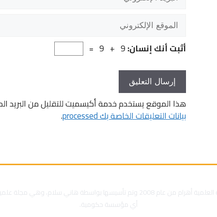
الإلكتروني
الموقع
الإلكتروني
أثبت أنك إنسان:
9 + 9 =
هذا الموقع يستخدم خدمة أكيسميت للتقليل من البريد ال
بيانات التعليقات الخاصة بك processed
.
تم تأسيس المجلة العلمية أهرام من عام 2008 وتم تأسيسها بواسطة هاني سلام، وهي م
أي مؤسسة حكومية.