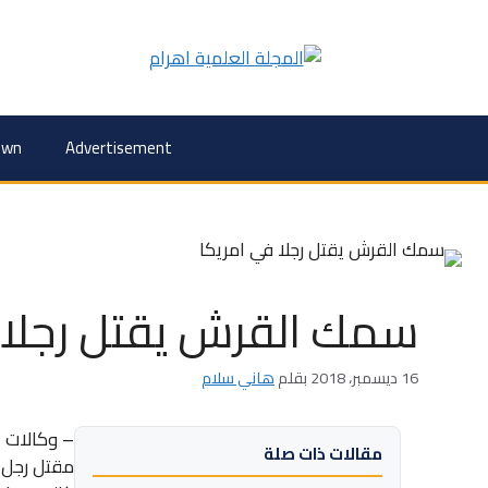
own
Advertisement
سمك القرش يقتل رجلا 
16 ديسمبر، 2018
بقلم
هاني سلام
– وكالات ال
مقالات ذات صلة
مقتل رجل 