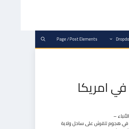
Page / Post Elements
Dropd
في امريكا
أنباء –
في هجوم للقرش على ساحل ولاية