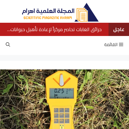
نتقل
لى
لمحتوى
عاجل
حرائق الغابات تحاصر مركزاً لإعادة تأهيل حيوانات الأورانجوتان في بورنيو
القائمة