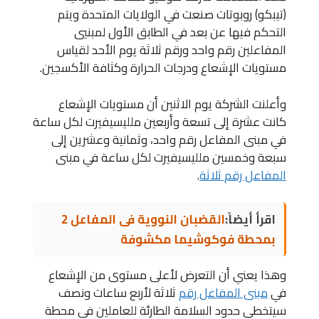
(تيبكو) روبوتات صنعت في الولايات المتحدة ويتم
التحكم فيها عن بعد في الطابق الأول لمبنيي
المفاعلين رقم واحد ورقم ثلاثة يوم الأحد لقياس
مستويات الإشعاع ودرجات الحرارة وكثافة الأكسجين.
وأعلنت الشركة يوم الاثنين أن مستويات الإشعاع
كانت عشرة إلى تسعة وأربعين ملليسيفيرت لكل ساعة
في مبنى المفاعل رقم واحد، وثمانية وعشرين إلى
سبعة وخمسين ملليسيفيرت لكل ساعة في مبنى
المفاعل رقم ثلاثة
.
اقرأ أيضاً:
القضبان النووية فى المفاعل 2
بمحطة فوكوشيما مكشوفة
وهذا يعني أن التعرض لأعلى مستوى من الإشعاع
في
مبنى المفاعل رقم
ثلاثة لأربع ساعات ونصف
سيتخطى حدود السلامة الطارئة للعاملين في محطة