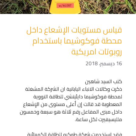
قياس مستويات الإشعاع داخل
محطة فوكوشيما باستخدام
روبوتات امريكية
16 ديسمبر، 2018
كتب السيد شاهين
ذكرت وكالات الانباء اليابانية ان الشركة المشغلة
لمحطة فوكوشيما دايئيتشي للطاقة النووية
المعطوبة قد قالت إن أعلى مستوى من الإشعاع
داخل مبنى المفاعل رقم ثلاثة هو سبعة وخمسون
ملليسيفيرت لكل ساعة.
فقد استخدمت شركة طوكيو للطاقة الكهربائية