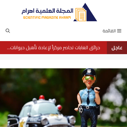
نتقل
لى
لمحتوى
القائمة
عاجل
حرائق الغابات تحاصر مركزاً لإعادة تأهيل حيوانات الأورانجوتان في بورنيو