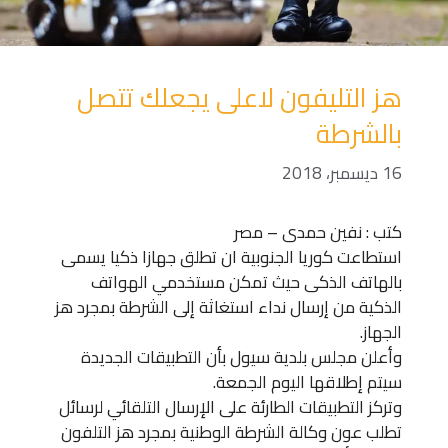
هز التليفون لاعلى يجعلك تتصل
بالشرطة
16 ديسمبر، 2018
كتب : نفين حمدى – مصر
استطاعت كوريا الجنوبية ان تطلق جهازا ذكيا يسمى
بالهاتف الذكى حيث تمكن مستخدمي الهواتف
الذكية من إرسال نداء استغاثة إلى الشرطة بمجرد هز
الجهاز.
وأعلن مجلس بلدية سيول بأن التطبيقات الجديدة
سيتم إطلاقها اليوم الجمعة.
وتركز التطبيقات الطارئة على الإرسال التلقائي لرسائل
تطلب عون وكالة الشرطة الوطنية بمجرد هز التلفون