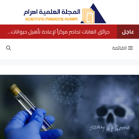
نتقل
لى
لمحتوى
عاجل
حرائق الغابات تحاصر مركزاً لإعادة تأهيل حيوانات الأورانجوتان في بورنيو
القائمة