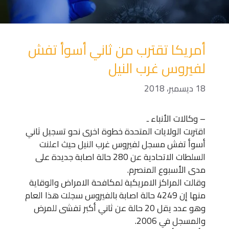
أمريكا تقترب من ثاني أسوأ تفش
لفيروس غرب النيل
18 ديسمبر، 2018
– وكالات الأنباء ـ
اقتربت الولايات المتحدة خطوة اخرى نحو تسجيل ثاني
أسوأ تفش مسجل لفيروس غرب النيل حيث اعلنت
السلطات الاتحادية عن 280 حالة اصابة جديدة على
مدى الأسبوع المنصرم.
وقالت المراكز الامريكية لمكافحة الامراض والوقاية
منها إن 4249 حالة اصابة بالفيروس سجلت هذا العام
وهو عدد يقل 20 حالة عن ثاني أكبر تفشى للمرض
والمسجل في 2006.