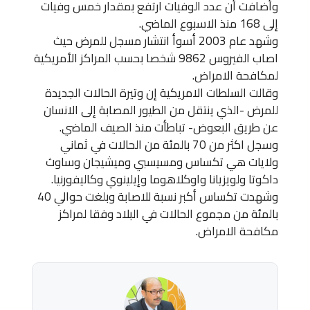
وأضافت أن عدد الوفيات ارتفع بمقدار خمس وفيات
إلى 168 منذ الاسبوع الماضي.
وشهد عام 2003 أسوأ انتشار مسجل للمرض حيث
اصاب الفيروس 9862 شخصا بحسب المراكز الأمريكية
لمكافحة الامراض.
وقالت السلطات الامريكية إن وتيرة الحالات الجديدة
للمرض -الذي ينتقل من الطيور المصابة إلى الانسان
عن طريق البعوض- تباطأت منذ الصيف الماضي.
وسجل اكثر من 70 بالمئة من الحالات في ثماني
ولايات هي تكساس ومسيسبي وميشيجان وساوث
داكوتا ولويزيانا واوكلاهوما وإيلينوي وكاليفورنيا.
وشهدت تكساس أكبر نسبة للاصابة وبلغت حوالي 40
بالمئة من مجموع الحالات في البلاد وفقا لمراكز
مكافحة الامراض.