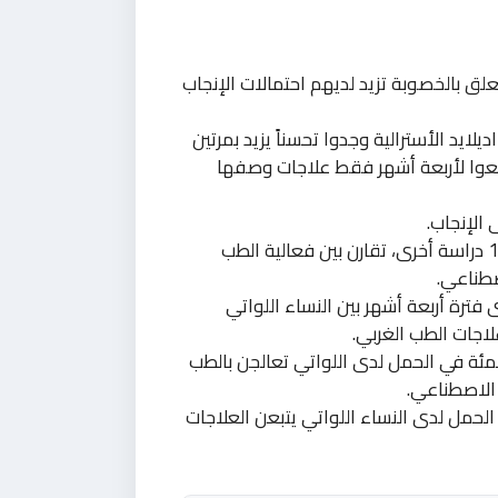
لق بالخصوبة تزيد لديهم احتمالات الإنجاب
لايد الأسترالية وجدوا تحسناً يزيد بمرتين
بعوا لأربعة أشهر فقط علاجات وصفها
 الإنجاب.
وقد راجع الباحثون في الدراسة الجديدة 8 تجارب سريرية و13 دراسة أخرى، تقارن بين فعالية الطب
اصطناعي.
 في الحمل على مدى فترة أربعة أشهر بين النساء اللواتي
اجات الطب الغربي.
 بيانات أخرى شملت 616 امرأة ارتفاعاً نسبته 50 بالمئة في الحمل لدى اللواتي تعالجن بالطب
لحمل لدى النساء اللواتي يتبعن العلاجات