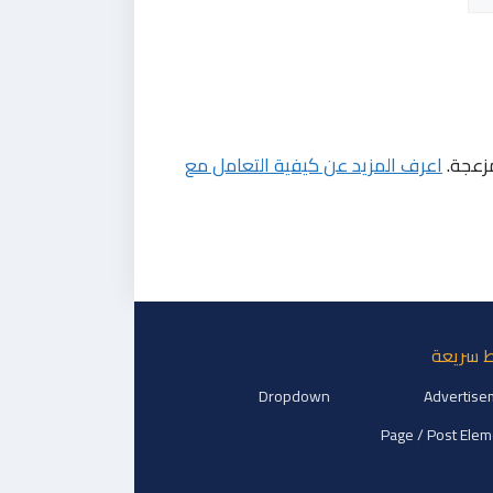
مزعجة.
اعرف المزيد عن كيفية التعامل مع
ط سريعة
Dropdown
Advertise
Page / Post Ele