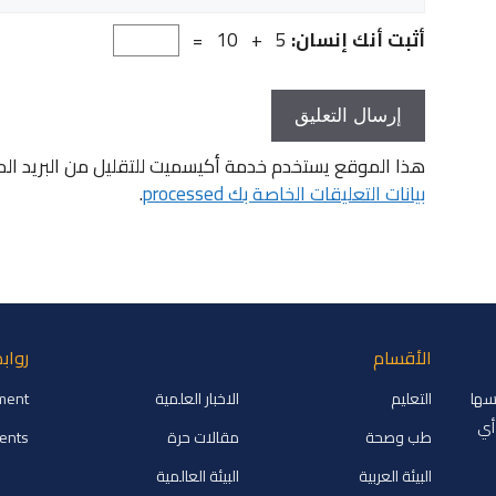
الإلكتروني
أثبت أنك إنسان:
5 + 10 =
هذا الموقع يستخدم خدمة أكيسميت للتقليل من البريد ال
بيانات التعليقات الخاصة بك processed
.
الأقسام
رواب
2008 وتم تأسيسها
التعليم
الاخبار العلمية
ment
أي
طب وصحة
مقالات حرة
ments
البيئة العربية
البيئة العالمية