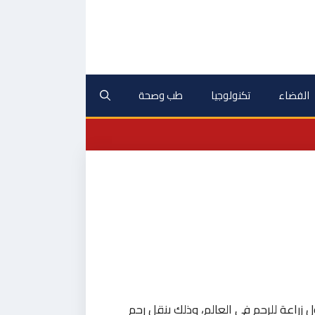
الفضاء
تكنولوجيا
طب وصحة
زراعة للرحم في العالم، وذلك بنقل رحم