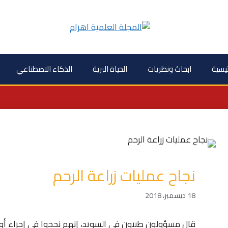
ئيسية
ابحاث ونظريات
الحياة البرية
الذكاء الاصطناعي
نجاح عمليات زراعة الرحم
18 ديسمبر، 2018
قال مسؤولون طبيون في السويد، إنهم نجحوا في إجراء أول 