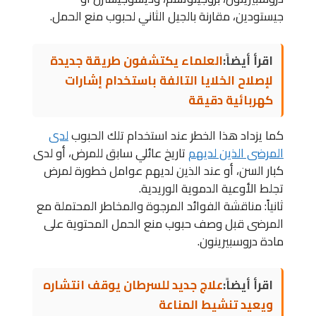
جيستودين، مقارنة بالجيل الثاني لحبوب منع الحمل.
اقرأ أيضاً:
العلماء يكتشفون طريقة جديدة
لإصلاح الخلايا التالفة باستخدام إشارات
كهربائية دقيقة
كما يزداد هذا الخطر عند استخدام تلك الحبوب
لدى
المرضى الذين لديهم
تاريخ عائلي سابق للمرض، أو لدى
كبار السن، أو عند الذين لديهم عوامل خطورة لمرض
تجلط الأوعية الدموية الوريدية.
ثانياً: مناقشة الفوائد المرجوة والمخاطر المحتملة مع
المرضى قبل وصف حبوب منع الحمل المحتوية على
مادة دروسبيرينون.
اقرأ أيضاً:
علاج جديد للسرطان يوقف انتشاره
ويعيد تنشيط المناعة