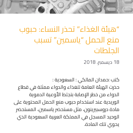
“هيئة الغذاء” تحذر النساء: حبوب
منع الحمل “ياسمين” تسبب
الجلطات‎
18 ديسمبر، 2018
كتب :حمدان المالكي : السعودية :
حذرت الهيئة العامة للغذاء والدواء ممثلة في قطاع
الدواء من خطر الإصابة بتجلط الأوعية الدموية
الوريدية عند استخدام حبوب منع الحمل المحتوية على
مادة دروسبيرينون، مثل مستحضر ياسمين، المستحضر
الوحيد المسجل في المملكة العربية السعودية الذي
يحوي تلك المادة.