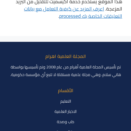
هذا الموقع يستخدم خدمة أكيسميت للتقليل من البريد
المزعجة.
اعرف المزيد عن كيفية التعامل مع بيانات
التعليقات الخاصة بك processed
.
المجلة العلمية اهرام
تم تأسيس المجلة العلمية أهرام من عام 2008 وتم تأسيسها بواسطة
هاني سلام، وهي مجلة علمية مستقلة لا تتبع أي مؤسسة حكومية.
الأقسام
التعليم
الاخبار العلمية
طب وصحة