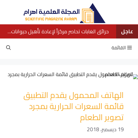
نتقل
لى
لمحتوى
عاجل
حرائق الغابات تحاصر مركزاً لإعادة تأهيل حيوانات الأورانجوتان في بورنيو
القائمة
الهاتف المحمول يقدم التطبيق
قائمة السعرات الحرارية بمجرد
تصوير الطعام
19 ديسمبر، 2018