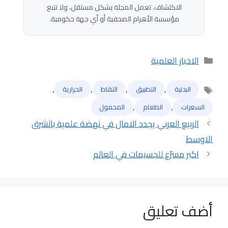
الاكتشاف. تعمل المجلة بشكل مستقل، ولا تتبع
مؤسسة الأهرام الصحفية أو أي جهة حكومية.
التصنيفات
الاخبار العلمية
,
,
,
,
البدنية
التطبيق
التقاط
الحرارية
الوسوم
,
,
السعرات
الطعام
المحمول
الربيع العربي يجدد الامال في نهضة علمية بالشرق
الاوسط
اكبر مسرّع للجسيمات في العالم
أضف تعليق