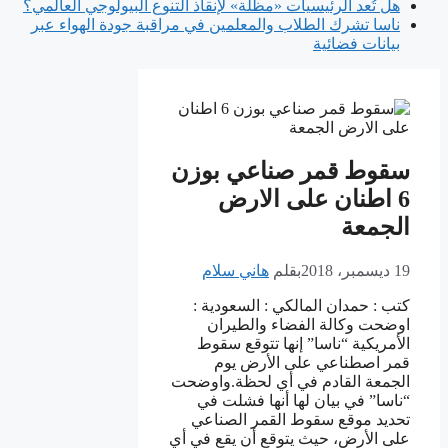
هل تُعد الرئيسيات «مظلة» لإنقاذ التنوع البيولوجي العالمي؟
ناسا تشرك الطلاب والمعلمين في مراقبة جودة الهواء عبر
بيانات فضائية
سقوط قمر صناعي بوزن
6 اطنان على الارض
الجمعة
19 ديسمبر، 2018
بقلم
هاني سلام
كتب : حمدان المالكي : السعودية :
اوضحت وكالة الفضاء والطيران
الأمريكية “ناسا” إنها تتوقع سقوط
قمر اصطناعي على الأرض يوم
الجمعة القادم في أي لحظة.واوضحت
“ناسا” في بيان لها أنها فشلت في
تحديد موقع سقوط القمر الصناعي
على الأرض، حيث يتوقع أن يقع في أي