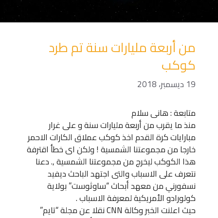
من أربعة مليارات سنة تم طرد
كوكب
19 ديسمبر، 2018
متابعة : هانى سلام
منذ ما يقرب من أربعة مليارات سنة و على غرار
مبارايات كرة القدم اخذ كوكب عملاق الكارات الاحمر
خارجا من مجموعتنا الشمسية ! ولكن اى خطأ اقترفة
هذا الكوكب ليخرج من مجموعتنا الشمسية ,. دعنا
نتعرف على الاسباب والتى اجتهد الباحث ديفيد
نسفورني من معهد أبحاث “ساوثوست” بولاية
كولورادو الأمريكية لمعرفة الاسباب .
حيث اعلنت الخبر وكالة CNN نقلا عن مجلة “تايم”