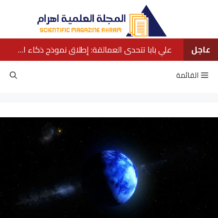
نتقل
لى
لمحتوى
عاجل
علي بابا تتحدى العمالقة: إطلاق نموذج ذكاء اصطناعي ينافس كبار الشركات الأمريكية
القائمة