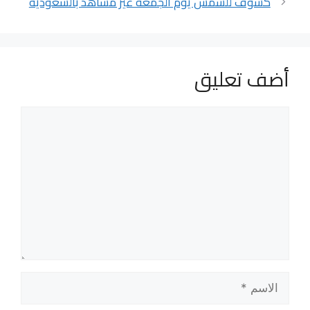
كسوف للشمس يوم الجمعة غير مشاهد بالسعودية‎
أضف تعليق
تعليق
الاسم