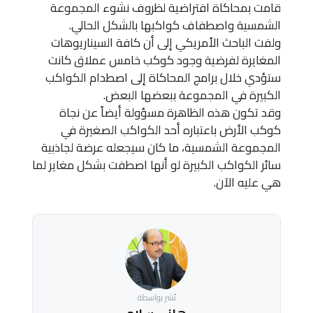
قامت بمحاكاة افتراضية لظروف نشوء المجموعة
الشمسية واصطفاف كواكبها بالشكل الحالي.
ولفت الباحث الأمريكي إلى أن كافة السيناريوهات
المغايرة لفرضية وجود كوكب خامس عملاق كانت
ستؤدي خلال برامج المحاكاة إلى اصطدام الكواكب
الكبيرة في المجموعة ببعضها البعض.
وقد تكون هذه الظاهرة مسؤولة أيضاً عن نجاة
كوكب الأرض باعتباره أحد الكواكب الصغيرة في
المجموعة الشمسية، ما كان سيجعله عرضة لجاذبية
سائر الكواكب الكبيرة لو أنها اصطفت بشكل مغاير لما
هي عليه الآن.
نُشر بواسطة