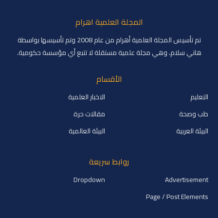
المجلة العلمية اهرام
تم تأسيس المجلة العلمية أهرام من عام 2008 وتم تأسيسها بواسطة
هاني سلام، وهي مجلة علمية مستقلة لا تتبع أي مؤسسة حكومية.
الأقسام
التعليم
الاخبار العلمية
طب وصحة
مقالات حرة
البيئة العربية
البيئة العالمية
روابط سريعة
Dropdown
Advertisement
Page / Post Elements