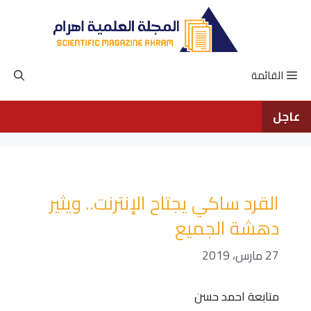
نتقل
لى
لمحتوى
القائمة
عاجل
القرد ساكي يجتاح الإنترنت.. ويثير
دهشة الجميع
27 مارس، 2019
متابعة احمد حسن