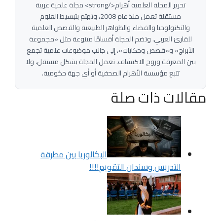
تحرير المجلة العلمية أهرام</strong> مجلة علمية عربية
مستقلة تعمل منذ عام 2008، وتهتم بتبسيط العلوم
والتكنولوجيا والفضاء والظواهر الطبيعية والقصص العلمية
للقارئ العربي. وتضم المجلة أقسامًا متنوعة مثل «مجموعة
الأبراج» و«قصص وحكايات»، إلى جانب موضوعات علمية تجمع
بين المعرفة وروح الاكتشاف. تعمل المجلة بشكل مستقل، ولا
تتبع مؤسسة الأهرام الصحفية أو أي جهة حكومية.
مقالات ذات صلة
البكالوريا بين مطرقة
التدريس وسندان التقويم!!!!