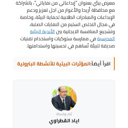
معرض بيئي بعنوان “إبداعاتي من نفاياتي”، بالشراكة
مع محافظة أريحا والأغوار من اجل تعزيز ودعم
الإبداعات والمبادرات الطلابية لحماية البيئة، وخاصة
في مجال التخلص السليم من النفايات الصلبة،
وتشجيع المنافسة الايجابية بين
الأندية البيئية
المدرسية
في ممارسة سلوكيات واستخدام تقنيات
صديقة للبيئة تُساهم في تحسينها واستدامتها.
اقرأ أيضاً:
المؤثرات البيئية للأنشطة البترولية
نُشر بواسطة
اياد القطراوي