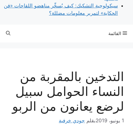
سيكولوجية التشكيك: كيف يُسخِّر مناهضو اللقاحات «فن
الحكاية» لتمرير معلومات مضللة؟
القائمة
التدخين بالمقربة من
النساء الحوامل سبيل
لرضع يعانون من الربو
1 يونيو، 2019
بقلم
جودي خرفية