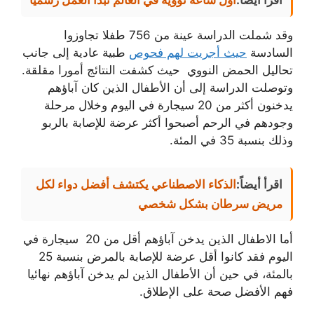
اقرأ أيضاً:
أول ساعة نووية في العالم تبدأ العمل رسميًا
وقد شملت الدراسة عينة من 756 طفلا تجاوزوا
السادسة
حيث أجريت لهم فحوص
طبية عادية إلى جانب
تحاليل الحمض النووي حيث كشفت النتائج أمورا مقلقة.
وتوصلت الدراسة إلى أن الأطفال الذين كان آباؤهم
يدخنون أكثر من 20 سيجارة في اليوم وخلال مرحلة
وجودهم في الرحم أصبحوا أكثر عرضة للإصابة بالربو
وذلك بنسبة 35 في المئة.
اقرأ أيضاً:
الذكاء الاصطناعي يكتشف أفضل دواء لكل
مريض سرطان بشكل شخصي
أما الاطفال الذين يدخن آباؤهم أقل من 20 سيجارة في
اليوم فقد كانوا أقل عرضة للإصابة بالمرض بنسبة 25
بالمئة، في حين أن الأطفال الذين لم يدخن آباؤهم نهائيا
فهم الأفضل صحة على الإطلاق.