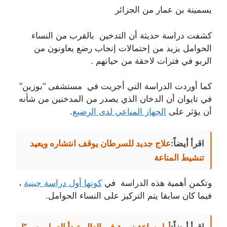
يسمينة بن عمار من الجزائر
كشفت دراسة حديثة أن التدخين بالقرب من النساء
الحوامل يزيد من إحتمالات إنجاب رضع يعاونون من
الربو في فترات لاحقة من حياتهم .
كما أوردت الدراسة التي أجريت في مستشفى “بوزين”
في تايوان أن الدخان الذي يصدر من المدخنين من شأنه
أن يؤثر على
الجهاز المناعي لدى الرضيع
.
اقرأ أيضاً:
علاج جديد للسرطان يوقف انتشاره ويعيد
تنشيط المناعة
وتكمن أهمية هذه الدراسة في
كونها أول دراسة جينية
،
فيما كان سابقا يتم التركيز على النساء الحوامل.